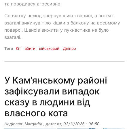
та поводився агресивно.
Спочатку нелюд звернув шию тварині, а потім і
взагалі викинув тіло кішки з балкону на восьмому
поверсі. Шансів вижити у пухнастика не було
взагалі.
Теги
Кіт
вбити
військовий
Дніпро
У Кам’янському районі
зафіксували випадок
сказу в людини від
власного кота
Надіслав:
Margarita
, дата:
вт, 03/11/2025 - 06:50