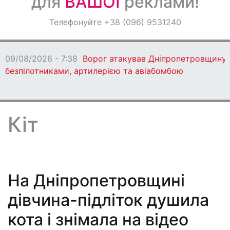
для
ВАШОЇ
реклами!
Оголошення
Телефонуйте +38 (096) 9531240
Світ навкруги
09/08/2026 - 7:38
Ворог атакував Дніпропетровщину
безпілотниками, артилерією та авіабомбою
Кіт
На Дніпропетровщині
дівчина-підліток душила
кота і знімала на відео