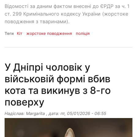
Відомості за даним фактом внесені до ЄРДР за ч. 1
ст. 299 Кримінального кодексу України (жорстоке
поводження з тваринами).
Теги
Кіт
жорстоке поводження
поліція
У Дніпрі чоловік у
військовій формі вбив
кота та викинув з 8-го
поверху
Надіслав:
Margarita
, дата:
пт, 05/01/2026 - 06:55