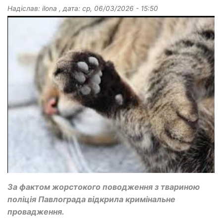
Надіслав:
ilona
, дата:
ср, 06/03/2026 - 15:50
За фактом жорстокого поводження з твариною
поліція Павлограда відкрила кримінальне
провадження.