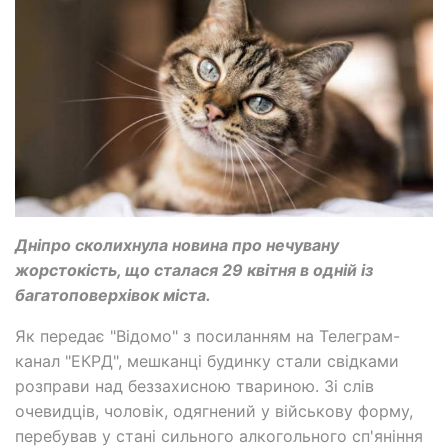
Дніпро сколихнула новина про нечувану
жорстокість, що сталася 29 квітня в одній із
багатоповерхівок міста.
Як передає "Відомо" з посиланням на Телеграм-
канал "ЕКРД", мешканці будинку стали свідками
розправи над беззахисною твариною. Зі слів
очевидців, чоловік, одягнений у військову форму,
перебував у стані сильного алкогольного сп'яніння