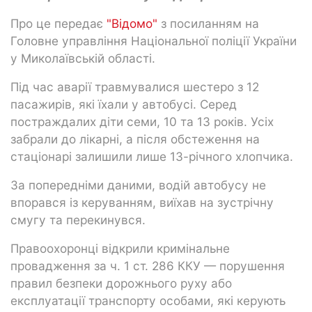
Про це передає
"Відомо"
з посиланням на
Головне управління Національної поліції України
у Миколаївській області.
Під час аварії травмувалися шестеро з 12
пасажирів, які їхали у автобусі. Серед
постраждалих діти семи, 10 та 13 років. Усіх
забрали до лікарні, а після обстеження на
стаціонарі залишили лише 13-річного хлопчика.
За попередніми даними, водій автобусу не
впорався із керуванням, виїхав на зустрічну
смугу та перекинувся.
Правоохоронці відкрили кримінальне
провадження за ч. 1 ст. 286 ККУ — порушення
правил безпеки дорожнього руху або
експлуатації транспорту особами, які керують