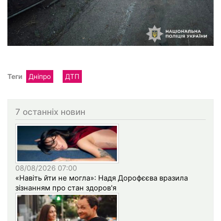
Теги
Дніпро
ДТП
7 останніх новин
08/08/2026 07:00
«Навіть йти не могла»: Надя Дорофєєва вразила
зізнанням про стан здоров'я