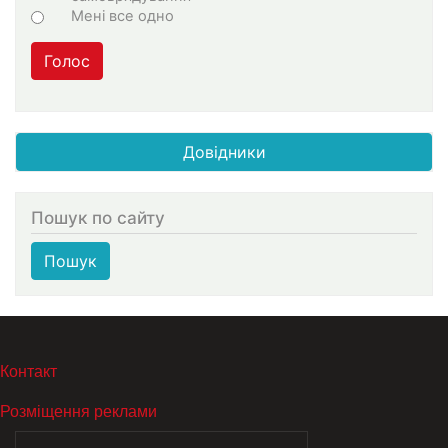
Мені все одно
Голос
Довідники
Пошук по сайту
Пошук
МЕНЮ В ПОДВАЛЕ
Контакт
Розміщення реклами