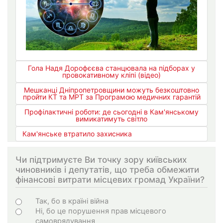
Гола Надя Дорофєєва станцювала на підборах у
провокативному кліпі (відео)
Мешканці Дніпропетровщини можуть безкоштовно
пройти КТ та МРТ за Програмою медичних гарантій
Профілактичні роботи: де сьогодні в Кам'янському
вимикатимуть світло
Кам'янське втратило захисника
Чи підтримуєте Ви точку зору київських
чиновників і депутатів, що треба обмежити
фінансові витрати місцевих громад України?
Варіанти
Так, бо в країні війна
Ні, бо це порушення прав місцевого
самоврядування