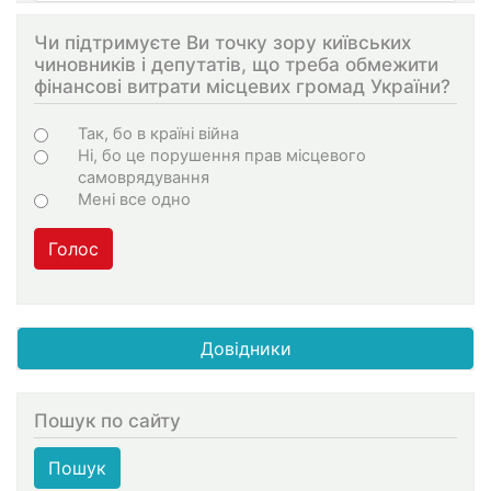
Чи підтримуєте Ви точку зору київських
чиновників і депутатів, що треба обмежити
фінансові витрати місцевих громад України?
Варіанти
Так, бо в країні війна
Ні, бо це порушення прав місцевого
самоврядування
Мені все одно
Голос
Довідники
Пошук по сайту
Пошук