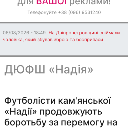
для
ВАШОЇ
реклами!
Оголошення
Телефонуйте +38 (096) 9531240
Світ навкруги
06/08/2026 - 18:49
На Дніпропетровщині спіймали
чоловіка, який збував зброю та боєприпаси
ДЮФШ «Надія»
Футболісти кам'янської
«Надії» продовжують
боротьбу за перемогу на