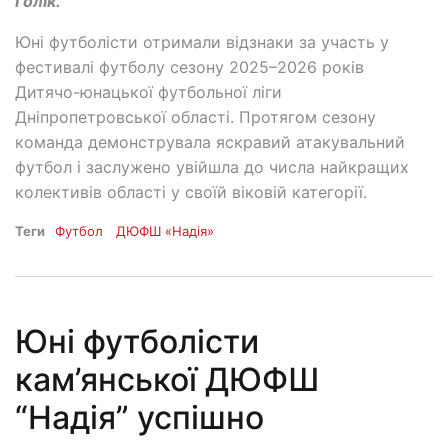
Голік.
Юні футболісти отримали відзнаки за участь у
фестивалі футболу сезону 2025–2026 років
Дитячо-юнацької футбольної ліги
Дніпропетровської області. Протягом сезону
команда демонструвала яскравий атакувальний
футбол і заслужено увійшла до числа найкращих
колективів області у своїй віковій категорії.
Теги
Футбол
ДЮФШ «Надія»
Юні футболісти
кам’янської ДЮФШ
“Надія” успішно