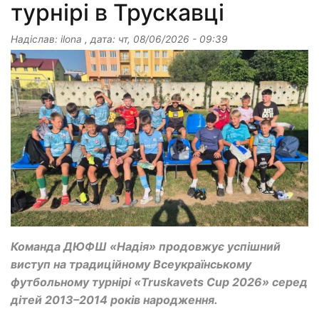
турнірі в Трускавці
Надіслав:
ilona
, дата:
чт, 08/06/2026 - 09:39
Команда ДЮФШ «Надія» продовжує успішний
виступ на традиційному Всеукраїнському
футбольному турнірі «Truskavets Cup 2026» серед
дітей 2013–2014 років народження.