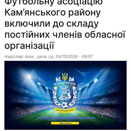
Футбольну асоціацію
Кам’янського району
включили до складу
постійних членів обласної
організації
Надіслав:
ilona
, дата:
ср, 04/15/2026 - 08:57