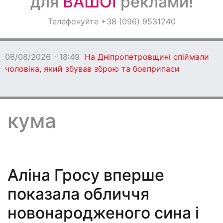
для
ВАШОЇ
реклами!
Оголошення
Телефонуйте +38 (096) 9531240
Світ навкруги
06/08/2026 - 18:49
На Дніпропетровщині спіймали
чоловіка, який збував зброю та боєприпаси
кума
Аліна Гросу вперше
показала обличчя
новонародженого сина і