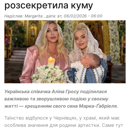
розсекретила куму
Надіслав:
Margarita
, дата:
вт, 06/02/2026 - 06:00
Українська співачка Аліна Гросу поділилася
важливою та зворушливою подією у своєму
житті — хрещенням свого сина Марка-Ґабріеля.
Таїнство відбулося у Чернівцях, у храмі, який має
особливе значення для родини артистки. Саме тут