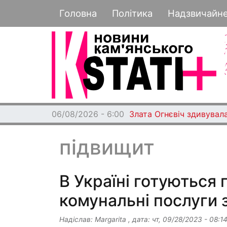
Основная навигация
Головна
Політика
Надзвичайн
06/08/2026 - 6:00
Злата Огнєвіч здивувала
підвищит
В Україні готуються
комунальні послуги
Надіслав:
Margarita
, дата:
чт, 09/28/2023 - 08:1