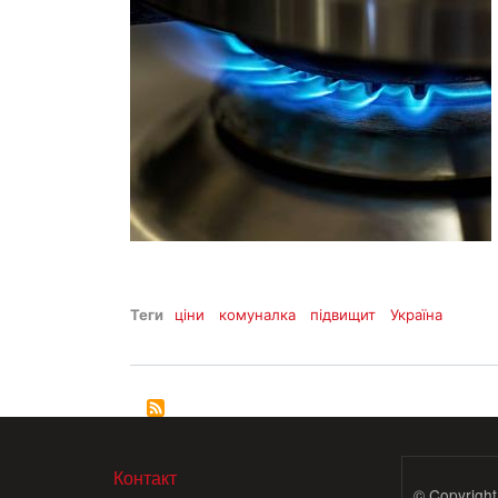
Теги
ціни
комуналка
підвищит
Україна
МЕНЮ В ПОДВАЛЕ
Контакт
© Copyright