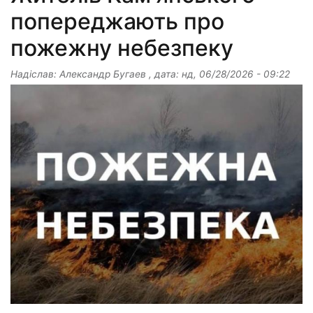
попереджають про
пожежну небезпеку
Надіслав:
Александр Бугаев
, дата:
нд, 06/28/2026 - 09:22