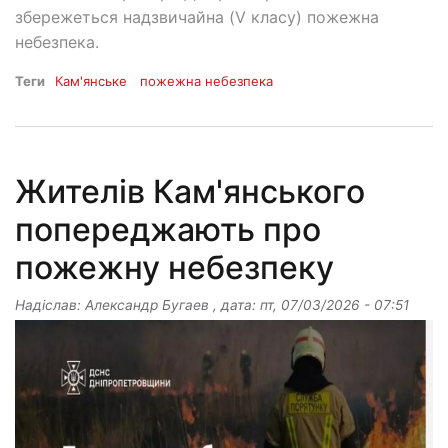
збережеться надзвичайна (V класу) пожежна
небезпека.
Теги
Кам'янське
пожежна небезпека
Жителів Кам'янського
попереджають про
пожежну небезпеку
Надіслав:
Александр Бугаев
, дата:
пт, 07/03/2026 - 07:51