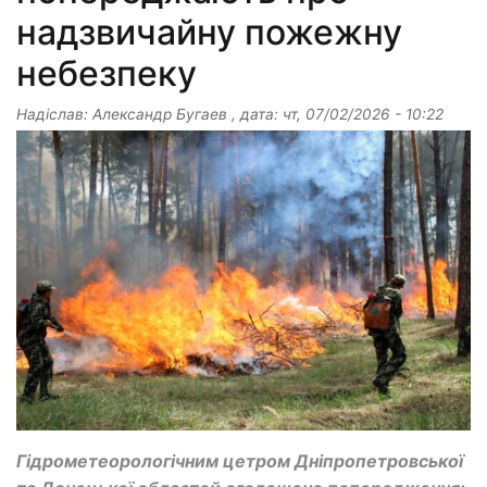
надзвичайну пожежну
небезпеку
Надіслав:
Александр Бугаев
, дата:
чт, 07/02/2026 - 10:22
Гідрометеорологічним цетром Дніпропетровської