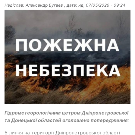
Надіслав:
Александр Бугаев
, дата:
нд, 07/05/2026 - 09:24
Гідрометеорологічним цетром Дніпропетровської
та Донецької областей оголошено попередження:
5 липня на території Дніпропетровської області