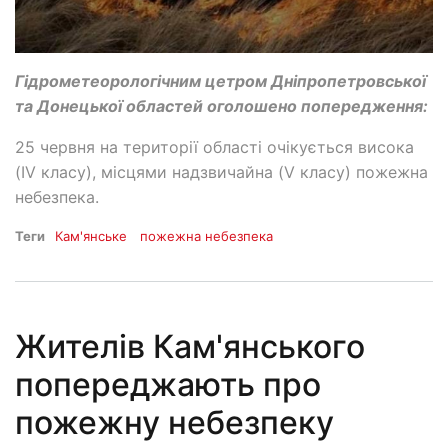
Гідрометеорологічним цетром Дніпропетровської
та Донецької областей оголошено попередження:
25 червня на території області очікується висока
(IV класу), місцями надзвичайна (V класу) пожежна
небезпека.
Теги
Кам'янське
пожежна небезпека
Жителів Кам'янського
попереджають про
пожежну небезпеку