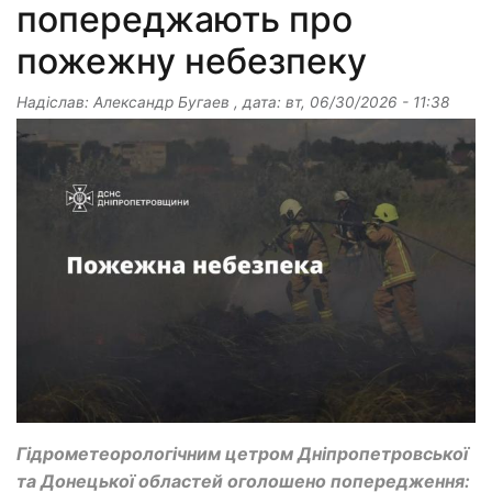
попереджають про
пожежну небезпеку
Надіслав:
Александр Бугаев
, дата:
вт, 06/30/2026 - 11:38
Гідрометеорологічним цетром Дніпропетровської
та Донецької областей оголошено попередження: