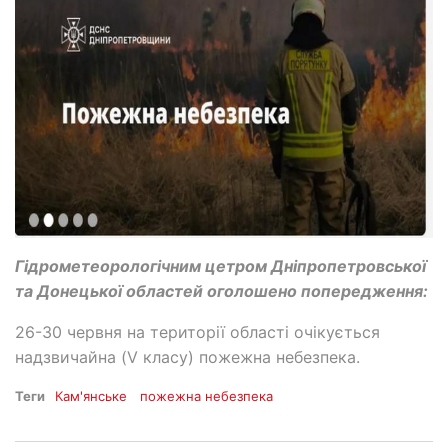
Гідрометеорологічним цетром Дніпропетровської
та Донецької областей оголошено попередження:
26-30 червня на території області очікується
надзвичайна (V класу) пожежна небезпека.
Теги
Кам'янське
пожежна небезпека