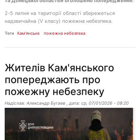
та Донецької областей оголошено попередження:
2-5 липня на території області збережеться
надзвичайна (V класу) пожежна небезпека.
Теги
Кам'янське
пожежна небезпека
Жителів Кам'янського
попереджають про
пожежну небезпеку
Надіслав:
Александр Бугаев
, дата:
ср, 07/01/2026 - 08:20