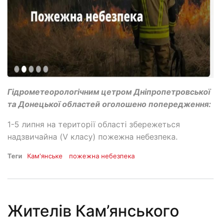
Гідрометеорологічним цетром Дніпропетровської
та Донецької областей оголошено попередження:
1-5 липня на території області збережеться
надзвичайна (V класу) пожежна небезпека.
Теги
Кам'янське
пожежна небезпека
Жителів Кам’янського