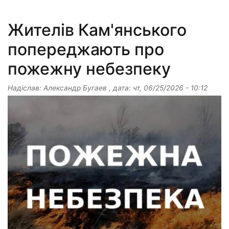
Жителів Кам'янського
попереджають про
пожежну небезпеку
Надіслав:
Александр Бугаев
, дата:
чт, 06/25/2026 - 10:12