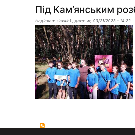
Під Кам’янським роз
Надіслав:
slavkin1
, дата:
чт, 09/21/2023 - 14:22