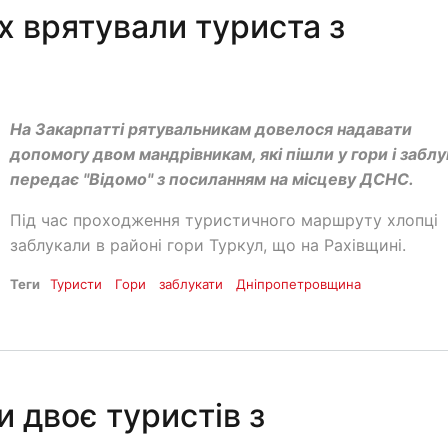
х врятували туриста з
На Закарпатті рятувальникам довелося надавати
допомогу двом мандрівникам, які пішли у гори і заблу
передає "Відомо" з посиланням на місцеву ДСНС.
Під час проходження туристичного маршруту хлопці
заблукали в районі гори Туркул, що на Рахівщині.
Теги
Туристи
Гори
заблукати
Дніпропетровщина
и двоє туристів з