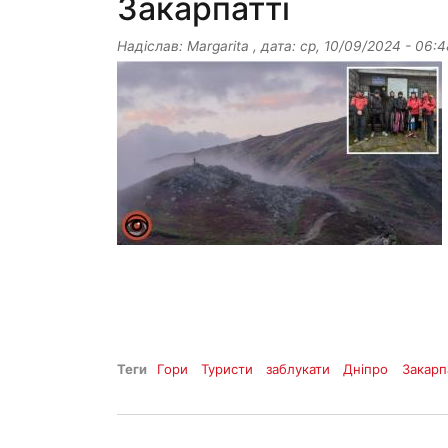
Закарпатті
Надіслав:
Margarita
, дата:
ср, 10/09/2024 - 06:4
Теги
Гори
Туристи
заблукати
Дніпро
Закарп