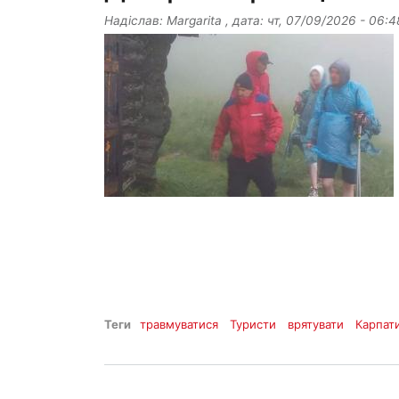
Надіслав:
Margarita
, дата:
чт, 07/09/2026 - 06:4
Теги
травмуватися
Туристи
врятувати
Карпат