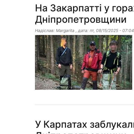
На Закарпатті у гора
Дніпропетровщини
Надіслав:
Margarita
, дата:
пт, 08/15/2025 - 07:04
У Карпатах заблукал