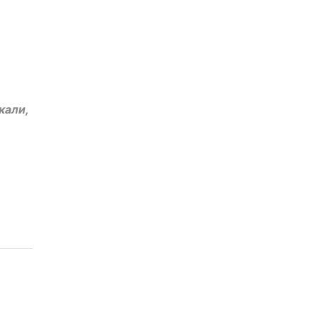
кали,