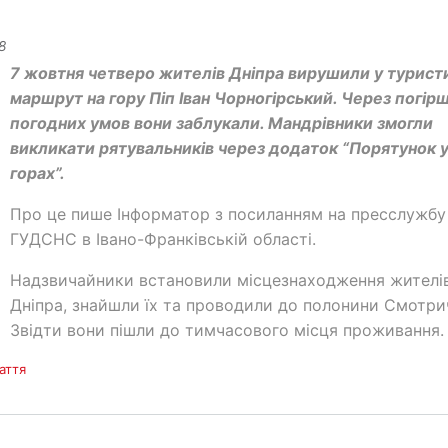
8
7 жовтня четверо жителів Дніпра вирушили у турист
маршрут на гору Піп Іван Чорногірський. Через погір
погодних умов вони заблукали. Мандрівники змогли
викликати рятувальників через додаток “Порятунок 
горах”.
Про це пише Інформатор з посиланням на пресслужбу
ГУДСНС в Івано-Франківській області.
Надзвичайники встановили місцезнаходження жителі
Дніпра, знайшли їх та проводили до полонини Смотри
Звідти вони пішли до тимчасового місця проживання
аття