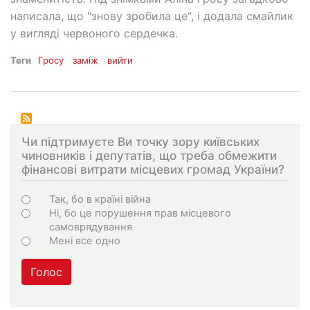
написала, що "знову зробила це", і додала смайлик
у вигляді червоного сердечка.
Теги
Гросу
заміж
вийти
Чи підтримуєте Ви точку зору київських
чиновників і депутатів, що треба обмежити
фінансові витрати місцевих громад України?
Варіанти
Так, бо в країні війна
Ні, бо це порушення прав місцевого
самоврядування
Мені все одно
Голос