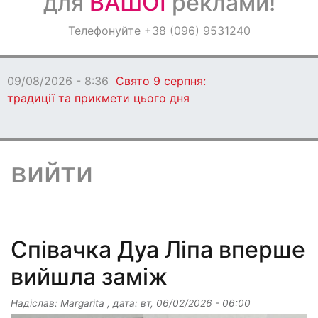
для
ВАШОЇ
реклами!
Оголошення
Телефонуйте +38 (096) 9531240
Світ навкруги
09/08/2026 - 8:36
Свято 9 серпня:
традиції та прикмети цього дня
вийти
Співачка Дуа Ліпа вперше
вийшла заміж
Надіслав:
Margarita
, дата:
вт, 06/02/2026 - 06:00