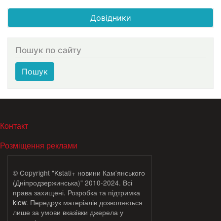
Довідники
Пошук по сайту
Пошук
МЕНЮ В ПОДВАЛЕ
Контакт
Розміщення реклами
© Copyright "Kstati+ новини Кам'янського
(Дніпродзержинська)" 2010-2024. Всі
права захищені. Розробка та підтримка
klew
. Передрук матеріалів дозволяється
лише за умови вказівки джерела у