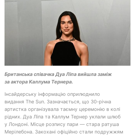
Британська співачка Дуа Ліпа вийшла заміж
за актора Каллума Тернера.
Інсайдерську інформацію оприлюднило
видання The Sun. Зазначається, що 30-річна
артистка організувала таємну церемонію в колі
рідних. Дуа Ліпа та Каллум Тернер уклали шлюб
у Лондоні. Місце розпису пари — стара ратуша
Мерілебона. Закохані офіційно стали подружжям