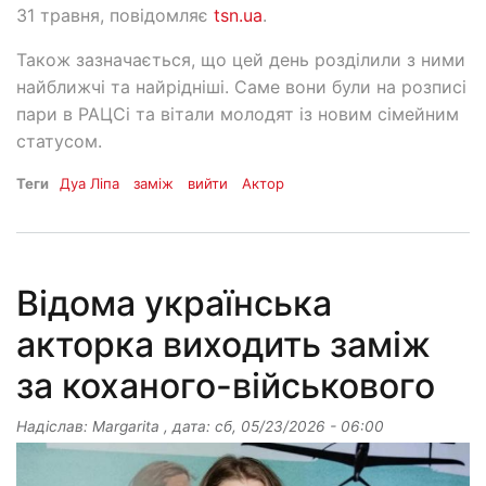
31 травня, повідомляє
tsn.ua
.
Також зазначається, що цей день розділили з ними
найближчі та найрідніші. Саме вони були на розписі
пари в РАЦСі та вітали молодят із новим сімейним
статусом.
Теги
Дуа Ліпа
заміж
вийти
Актор
Відома українська
акторка виходить заміж
за коханого-військового
Надіслав:
Margarita
, дата:
сб, 05/23/2026 - 06:00