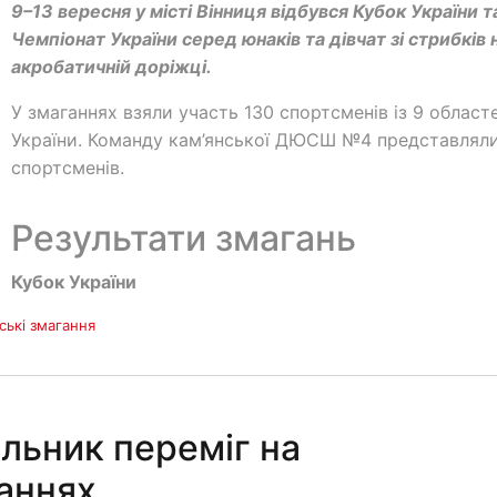
9–13 вересня у місті Вінниця відбувся Кубок України т
Чемпіонат України серед юнаків та дівчат зі стрибків 
акробатичній доріжці.
У змаганнях взяли участь 130 спортсменів із 9 област
України. Команду кам’янської ДЮСШ №4 представляли
спортсменів.
Результати змагань
Кубок України
ські змагання
льник переміг на
аннях