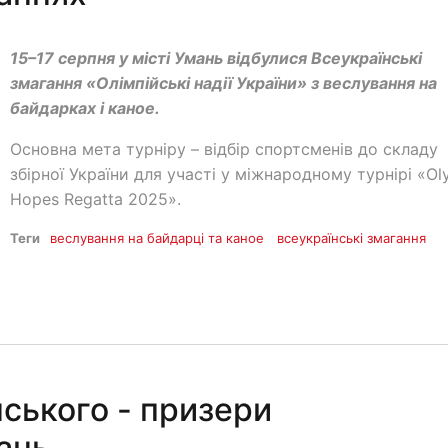
15–17 серпня у місті Умань відбулися Всеукраїнські
змагання «Олімпійські надії України» з веслування на
байдарках і каное.
Основна мета турніру – відбір спортсменів до складу
збірної України для участі у міжнародному турнірі «Ol
Hopes Regatta 2025».
Теги
веслування на байдарці та каное
всеукраїнські змагання
ського - призери
ань