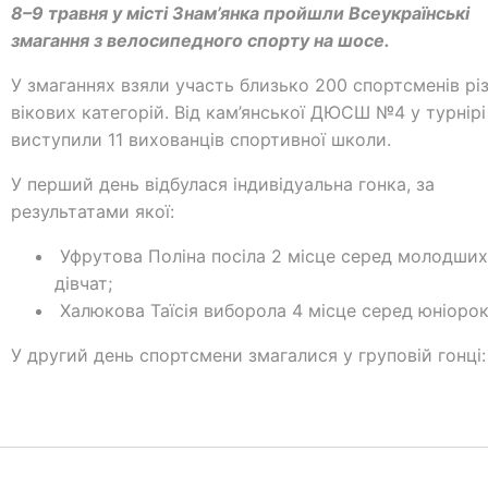
8–9 травня у місті Знам’янка пройшли Всеукраїнські
змагання з велосипедного спорту на шосе.
У змаганнях взяли участь близько 200 спортсменів рі
вікових категорій. Від кам’янської ДЮСШ №4 у турнірі
виступили 11 вихованців спортивної школи.
У перший день відбулася індивідуальна гонка, за
результатами якої:
Уфрутова Поліна посіла 2 місце серед молодших
дівчат;
Халюкова Таїсія виборола 4 місце серед юніорок
У другий день спортсмени змагалися у груповій гонці: