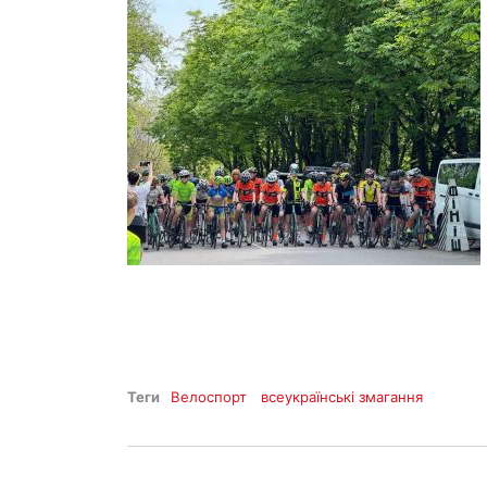
Теги
Велоспорт
всеукраїнські змагання