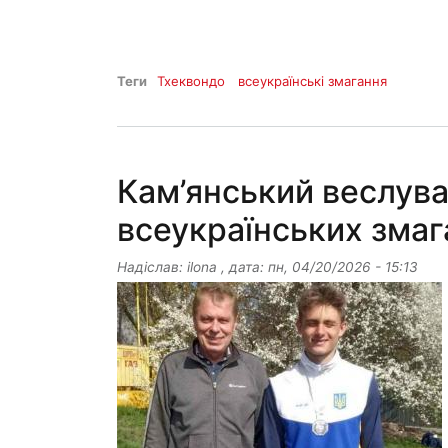
Теги
Тхеквондо
всеукраїнські змагання
Кам’янський веслува
всеукраїнських змаг
Надіслав:
ilona
, дата:
пн, 04/20/2026 - 15:13