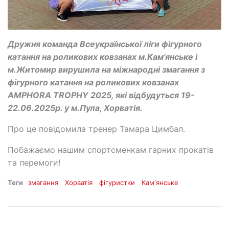
Дружня команда Всеукраїнської ліги фігурного
катання на роликових ковзанах м.Кам'янське і
м.Житомир вирушила на міжнародні змагання з
фігурного катання на роликових ковзанах
AMPHORA TROPHY 2025, які відбудуться 19-
22.06.2025р. у м.Пула, Хорватія.
Про це повідомила тренер Тамара Цимбал.
Побажаємо нашим спортсменкам гарних прокатів
та перемоги!
Теги
змагання
Хорватія
фігуристки
Кам'янське