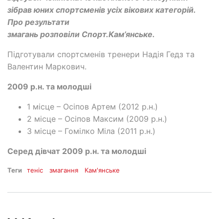
зібрав юних спортсменів усіх вікових категорій.
Про результати
змагань розповіли Спорт.Кам’янське.
Підготували спортсменів тренери Надія Гедз та
Валентин Маркович.
2009 р.н. та молодші
1 місце – Осіпов Артем (2012 р.н.)
2 місце – Осіпов Максим (2009 р.н.)
3 місце – Гомілко Міла (2011 р.н.)
Серед дівчат 2009 р.н. та молодші
Теги
теніс
змагання
Кам'янське