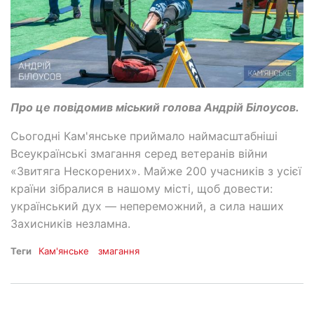
Про це повідомив міський голова Андрій Білоусов.
Сьогодні Кам'янське приймало наймасштабніші
Всеукраїнські змагання серед ветеранів війни
«Звитяга Нескорених». Майже 200 учасників з усієї
країни зібралися в нашому місті, щоб довести:
український дух — непереможний, а сила наших
Захисників незламна.
Теги
Кам'янське
змагання