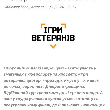
Надіслав:
ilona
, дата:
пт, 10/18/2024 - 09:57
Оборонців області запрошують взяти участь у
змаганнях з кіберспорту та кросфіту. «Ігри
ветеранів» цьогоріч проходитимуть у чотирьох
регіонах, серед них і Дніпропетровщина.
Відбірковий тур триватиме до кінця листопада. А
вже у грудні учасники зустрінуться в столиці на
всеукраїнському фіналі, де й визначать найкращих.