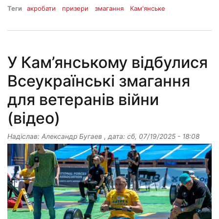
Теги
акробати
призери
змагання
Кам'янське
У Кам’янському відбулися
Всеукраїнські змагання
для ветеранів війни
(відео)
Надіслав:
Александр Бугаев
, дата:
сб, 07/19/2025 - 18:08