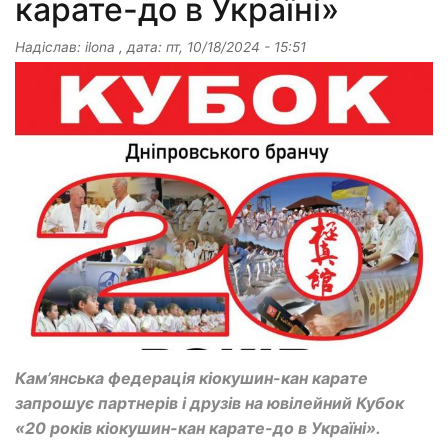
карате-до в Україні»
Надіслав:
ilona
, дата:
пт, 10/18/2024 - 15:51
Кам’янська федерація кіокушин-кан карате
запрошує партнерів і друзів на ювілейний Кубок
«20 років кіокушин-кан карате-до в Україні».