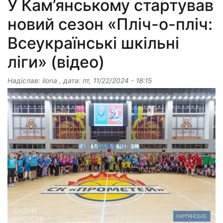
У Кам’янському стартував
новий сезон «Пліч-о-пліч:
Всеукраїнські шкільні
ліги» (відео)
Надіслав:
ilona
, дата:
пт, 11/22/2024 - 18:15