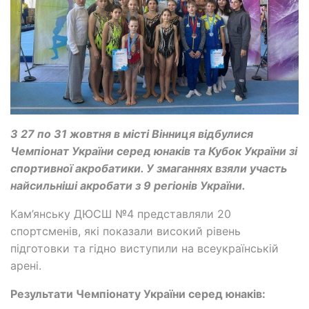
З 27 по 31 жовтня в місті Вінниця відбулися
Чемпіонат України серед юнаків та Кубок України зі
спортивної акробатики. У змаганнях взяли участь
найсильніші акробати з 9 регіонів України.
Кам’янську ДЮСШ №4 представляли 20
спортсменів, які показали високий рівень
підготовки та гідно виступили на всеукраїнській
арені.
Результати Чемпіонату України серед юнаків: