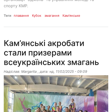
спорту КМР.
Теги
плавання
Кубок
змагання
Кам’янське
Кам’янські акробати
стали призерами
всеукраїнських змагань
Надіслав:
Margarita
, дата:
нд, 11/02/2025 - 09:09