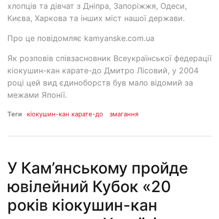
хлопців та дівчат з Дніпра, Запоріжжя, Одеси,
Києва, Харкова та інших міст нашої держави.
Про це повідомляє kamyanske.com.ua
Як розповів співзасновник Всеукраїнської федерації
кіокушин-кан карате-до Дмитро Лісовий, у 2004
році цей вид єдиноборств був мало відомий за
межами Японії.
Теги
кіокушин-кан карате-до
змагання
У Кам’янському пройде
ювілейний Кубок «20
років кіокушин-кан