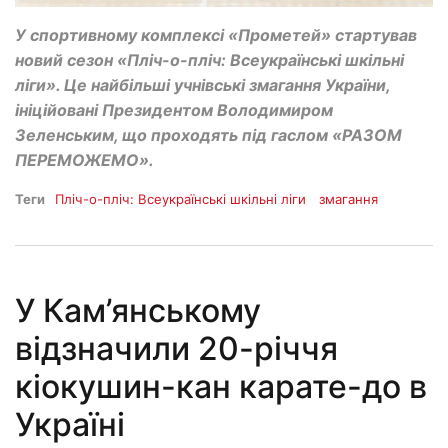
У спортивному комплексі «Прометей» стартував
новий сезон «Пліч-о-пліч: Всеукраїнські шкільні
ліги». Це найбільші учнівські змагання України,
ініційовані Президентом Володимиром
Зеленським, що проходять під гаслом «РАЗОМ
ПЕРЕМОЖЕМО».
Теги
Пліч-о-пліч: Всеукраїнські шкільні ліги
змагання
У Кам’янському
відзначили 20-річчя
кіокушин-кан карате-до в
Україні