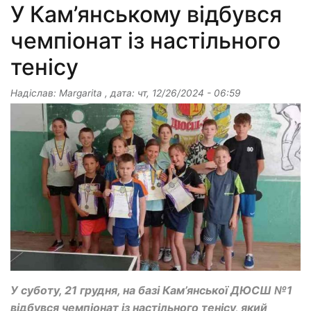
У Кам’янському відбувся
чемпіонат із настільного
тенісу
Надіслав:
Margarita
, дата:
чт, 12/26/2024 - 06:59
У суботу, 21 грудня, на базі Кам’янської ДЮСШ №1
відбувся чемпіонат із настільного тенісу, який