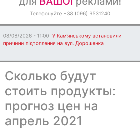
для
ВАШОЇ
реклами!
Оголошення
Телефонуйте +38 (096) 9531240
Світ навкруги
08/08/2026 - 11:00
У Кам’янському встановили
причини підтоплення на вул. Дорошенка
Сколько будут
стоить продукты:
прогноз цен на
апрель 2021