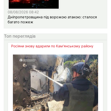
08/08/2026 08:42
Дніпропетровщина під ворожою атакою: сталося
багато пожеж
Топ переглядів
Росіяни знову вдарили по Кам'янському району