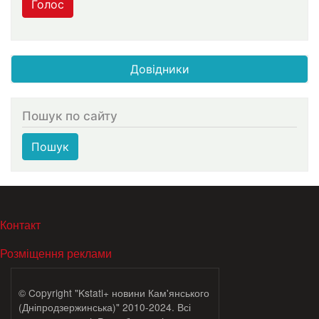
Голос
Довідники
Пошук по сайту
Пошук
МЕНЮ В ПОДВАЛЕ
Контакт
Розміщення реклами
© Copyright "Kstati+ новини Кам'янського
(Дніпродзержинська)" 2010-2024. Всі