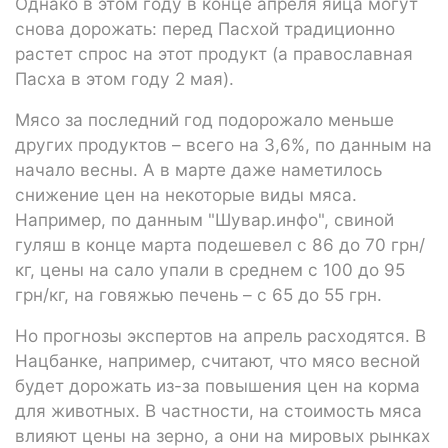
Однако в этом году в конце апреля яйца могут
снова дорожать: перед Пасхой традиционно
растет спрос на этот продукт (а православная
Пасха в этом году 2 мая).
Мясо за последний год подорожало меньше
других продуктов – всего на 3,6%, по данным на
начало весны. А в марте даже наметилось
снижение цен на некоторые виды мяса.
Например, по данным "Шувар.инфо", свиной
гуляш в конце марта подешевел с 86 до 70 грн/
кг, цены на сало упали в среднем с 100 до 95
грн/кг, на говяжью печень – с 65 до 55 грн.
Но прогнозы экспертов на апрель расходятся. В
Нацбанке, например, считают, что мясо весной
будет дорожать из-за повышения цен на корма
для животных. В частности, на стоимость мяса
влияют цены на зерно, а они на мировых рынках