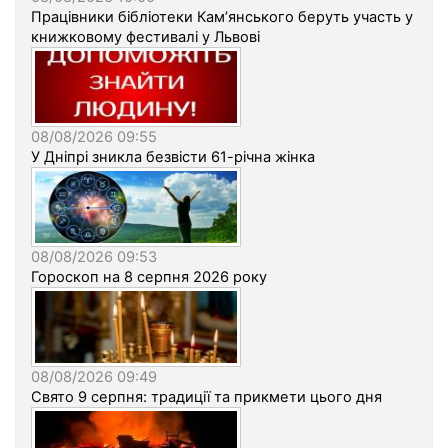
Працівники бібліотеки Кам’янського беруть участь у
книжковому фестивалі у Львові
08/08/2026 09:55
У Дніпрі зникла безвісти 61-річна жінка
08/08/2026 09:53
Гороскоп на 8 серпня 2026 року
08/08/2026 09:49
Свято 9 серпня: традиції та прикмети цього дня