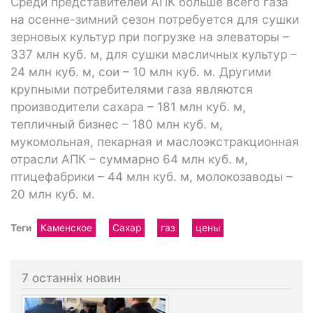
Среди представителей АПК больше всего газа
на осенне-зимний сезон потребуется для сушки
зерновых культур при погрузке на элеваторы –
337 млн куб. м, для сушки масличных культур –
24 млн куб. м, сои – 10 млн куб. м. Другими
крупными потребителями газа являются
производители сахара – 181 млн куб. м,
тепличный бизнес – 180 млн куб. м,
мукомольная, пекарная и маслоэкстракционная
отрасли АПК – суммарно 64 млн куб. м,
птицефабрики – 44 млн куб. м, молокозаводы –
20 млн куб. м.
Теги
Каменское
Сахар
газ
цены
7 останніх новин