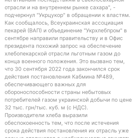
отрасли и на внутреннем рынке сахара", -
подчеркнул "Укрцукор" в обращении к властям.
Как сообщалось, Всеукраинская ассоциация
пекарей (ВАП) и объединение "Укрхлебпром" в
сентябре направили правительству и в Офис
президента похожий запрос на обеспечение
хлебопекарской отрасли льготным газом до
конца военного положения. Это вызвано тем,
что 30 сентября 2022 года закончился срок
действия постановления Кабмина №489,
обеспечивающего важных для
обороноспособности страны небытовых
потребителей газом украинской добычи по цене
32 тыс. грн/тыс. куб. м (с НДС).
Производители хлеба выразили
обеспокоенность тем, что после истечения
срока действия постановления их отрасль уже