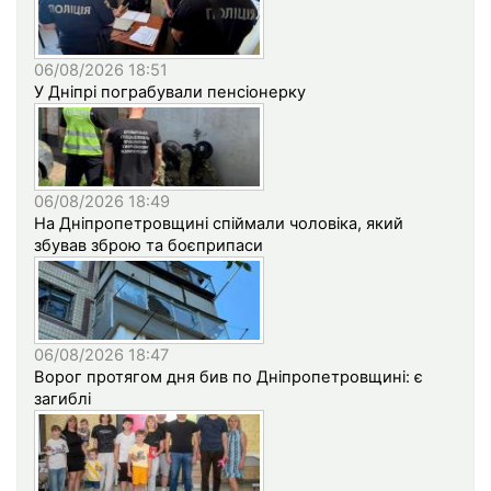
06/08/2026 18:51
У Дніпрі пограбували пенсіонерку
06/08/2026 18:49
На Дніпропетровщині спіймали чоловіка, який
збував зброю та боєприпаси
06/08/2026 18:47
Ворог протягом дня бив по Дніпропетровщині: є
загиблі