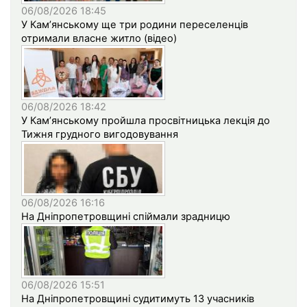
06/08/2026 18:45
У Кам’янському ще три родини переселенців
отримали власне житло (відео)
06/08/2026 18:42
У Кам’янському пройшла просвітницька лекція до
Тижня грудного вигодовування
06/08/2026 16:16
На Дніпропетровщині спіймали зрадницю
06/08/2026 15:51
На Дніпропетровщині судитимуть 13 учасників