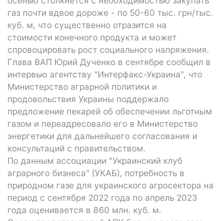
осенью столкнется с необходимостью закупать
газ почти вдвое дороже - по 50-60 тыс. грн/тыс.
куб. м, что существенно отразится на
стоимости конечного продукта и может
спровоцировать рост социального напряжения.
Глава ВАП Юрий Дученко в сентябре сообщил в
интервью агентству "Интерфакс-Украина", что
Министерство аграрной политики и
продовольствия Украины поддержало
предложение пекарей об обеспечении льготным
газом и переадресовало его в Министерство
энергетики для дальнейшего согласования и
консультаций с правительством.
По данным ассоциации "Украинский клуб
аграрного бизнеса" (УКАБ), потребность в
природном газе для украинского агросектора на
период с сентября 2022 года по апрель 2023
года оценивается в 860 млн. куб. м.