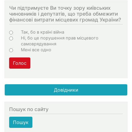
Чи підтримуєте Ви точку зору київських
чиновників і депутатів, що треба обмежити
фінансові витрати місцевих громад України?
Choices
Так, бо в країні війна
Ні, бо це порушення прав місцевого
самоврядування
Мені все одно
Голос
Довідники
Пошук по сайту
Пошук