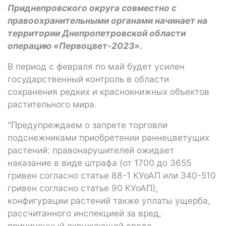
Приднепровского округа совместно с
правоохранительными органами начинает на
территории Днепропетровской области
операцию «Первоцвет-2023».
В период с февраля по май будет усилен
государственный контроль в области
сохранения редких и краснокнижных объектов
растительного мира.
"Предупреждаем о запрете торговли
подснежниками приобретении раннецветущих
растений: правонарушителей ожидает
наказание в виде штрафа (от 1700 до 3655
гривен согласно статье 88-1 КУоАП или 340-510
гривен согласно статье 90 КУоАП),
конфигурации растений также уплаты ущерба,
рассчитанного инспекцией за вред,
причиненный окружающей среде.