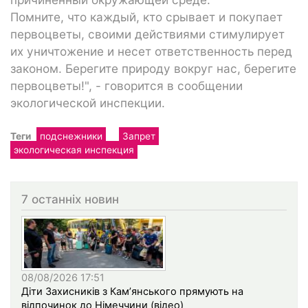
Помните, что каждый, кто срывает и покупает
первоцветы, своими действиями стимулирует
их уничтожение и несет ответственность перед
законом. Берегите природу вокруг нас, берегите
первоцветы!", - говорится в сообщении
экологической инспекции.
Теги
подснежники
Запрет
экологическая инспекция
7 останніх новин
08/08/2026 17:51
Діти Захисників з Кам’янського прямують на
відпочинок до Німеччини (відео)