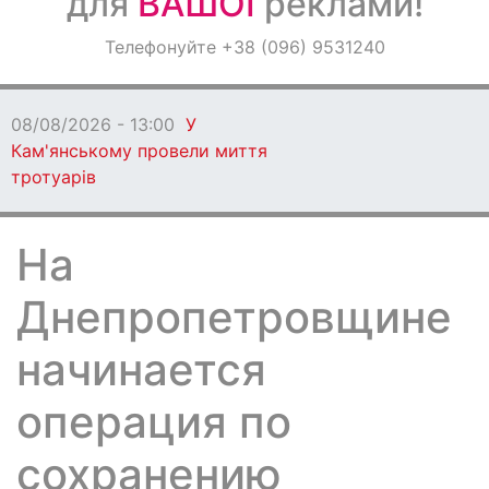
для
ВАШОЇ
реклами!
Оголошення
Телефонуйте +38 (096) 9531240
Світ навкруги
08/08/2026 - 13:00
У
Кам'янському провели миття
тротуарів
На
Днепропетровщине
начинается
операция по
сохранению