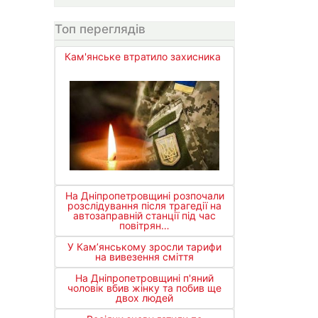
Топ переглядів
Кам'янське втратило захисника
На Дніпропетровщині розпочали
розслідування після трагедії на
автозаправній станції під час
повітрян…
У Кам’янському зросли тарифи
на вивезення сміття
На Дніпропетровщині п'яний
чоловік вбив жінку та побив ще
двох людей