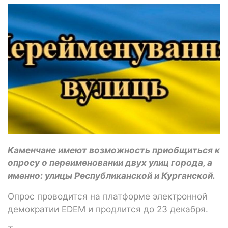
Каменчане имеют возможность приобщиться к
опросу о переименовании двух улиц города, а
именно: улицы Республиканской и Курганской.
Опрос проводится на платформе электронной
демократии EDEM и продлится до 23 декабря.