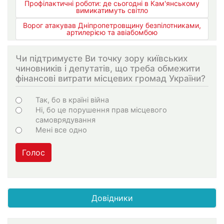
Профілактичні роботи: де сьогодні в Кам'янському
вимикатимуть світло
Ворог атакував Дніпропетровщину безпілотниками,
артилерією та авіабомбою
Чи підтримуєте Ви точку зору київських
чиновників і депутатів, що треба обмежити
фінансові витрати місцевих громад України?
Choices
Так, бо в країні війна
Ні, бо це порушення прав місцевого
самоврядування
Мені все одно
Голос
Довідники