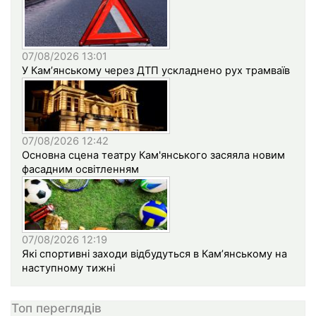
07/08/2026 13:01
У Кам’янському через ДТП ускладнено рух трамваїв
07/08/2026 12:42
Основна сцена театру Кам'янського засяяла новим
фасадним освітленням
07/08/2026 12:19
Які спортивні заходи відбудуться в Кам’янському на
наступному тижні
Топ переглядів