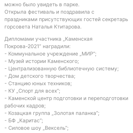
можно было увидеть в парке.
Открыла фестиваль и поздравила с
праздниками присутствующих гостей секретарь
горсовета Наталья Ктитарова.
Дипломами участника „Каменская
Покрова-2021” наградили:
- Коммунальное учреждение „МИР”;
- Музей истории Каменского;
- Централизованную библиотечную систему;
- Дом детского творчества;
- Станцию юных техников;
- КУ „Спорт для всех”;
- Каменской центр подготовки и переподготовки
рабочих кадров;
- Козацкая группа „Золотая паланка”;
- БФ „Каритас”;
- Силовое шоу „Вексель”;