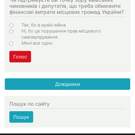
чиновників і депутатів, що треба обмежити
фінансові витрати місцевих громад України?
Choices
Так, бо в країні війна
Ні, бо це порушення прав місцевого
самоврядування
Мені все одно
Голос
Довідники
Пошук по сайту
Пошук