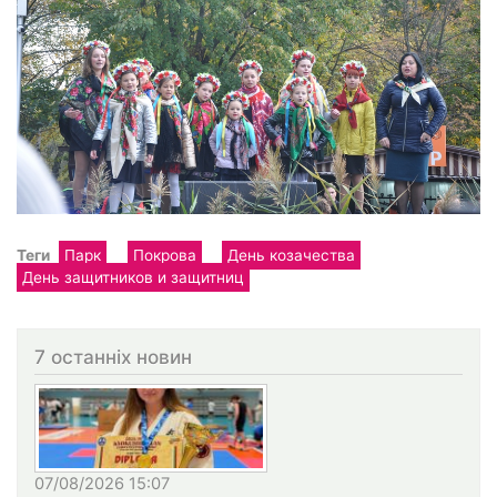
Теги
Парк
Покрова
День козачества
День защитников и защитниц
7 останніх новин
07/08/2026 15:07