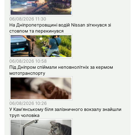
06/08/2026 11:30
На Дніпропетровщині водій Nissan зіткнувся зі
стовпом та перекинувся
06/08/2026 10:58
Під Дніпром спіймали неповнолітніх за кермом
мототранспорту
06/08/2026 10:26
У Кам’янському біля залізничного вокзалу знайшли
труп чоловіка