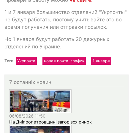
1 и 7 января большинство отделений "Укрпочты"
не будут работать, поэтому учитывайте это во
время получения или отправки посылок.
Но 1 января будут работать 20 дежурных
отделений по Украине.
Теги
Укрпочта
новая почта. график
1 января
7 останніх новин
06/08/2026 11:50
На Дніпропетровщині загорівся ринок