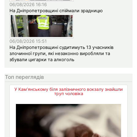
06/08/2026 16:16
На Дніпропетровщині спіймали зрадницю
06/08/2026 15:51
На Дніпропетровщині судитимуть 13 учасників
злочинної групи, які незаконно виробляли та
збували цигарки та алкоголь
Топ переглядів
У Кам’янському біля залізничного вокзалу знайшли
труп чоловіка