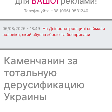
для
ВАШОЇ
реклами!
Оголошення
Телефонуйте +38 (096) 9531240
Світ навкруги
06/08/2026 - 18:49
На Дніпропетровщині спіймали
чоловіка, який збував зброю та боєприпаси
Каменчанин за
тотальную
дерусификацию
Украины