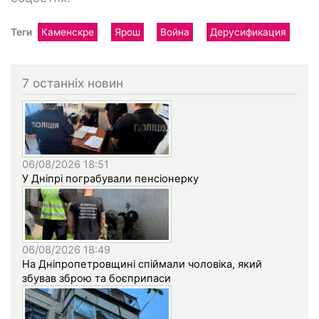
Теги
Каменскре
Ярош
Война
Дерусификация
7 останніх новин
06/08/2026 18:51
У Дніпрі пограбували пенсіонерку
06/08/2026 18:49
На Дніпропетровщині спіймали чоловіка, який
збував зброю та боєприпаси