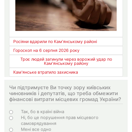
Росіяни вдарили по Кам'янському районі
Гороскоп на 6 серпня 2026 року
Троє людей загинули через ворожий удар по
Кам'янському району
Кам'янське втратило захисника
Чи підтримуєте Ви точку зору київських
чиновників і депутатів, що треба обмежити
фінансові витрати місцевих громад України?
Choices
Так, бо в країні війна
Ні, бо це порушення прав місцевого
самоврядування
Мені все одно