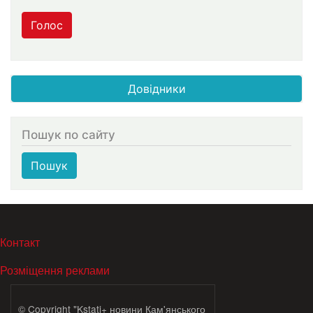
Голос
Довідники
Пошук по сайту
Пошук
МЕНЮ В ПОДВАЛЕ
Контакт
Розміщення реклами
© Copyright "Kstati+ новини Кам'янського