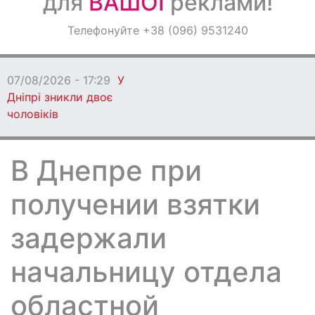
для
ВАШОЇ
реклами!
Оголошення
Телефонуйте +38 (096) 9531240
Світ навкруги
07/08/2026 - 17:29
У
Дніпрі зникли двоє
чоловіків
В Днепре при
получении взятки
задержали
начальницу отдела
областной