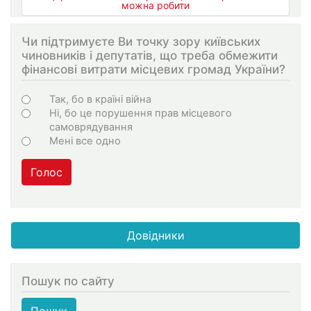
можна робити
Чи підтримуєте Ви точку зору київських
чиновників і депутатів, що треба обмежити
фінансові витрати місцевих громад України?
Choices
Так, бо в країні війна
Ні, бо це порушення прав місцевого
самоврядування
Мені все одно
Голос
Довідники
Пошук по сайту