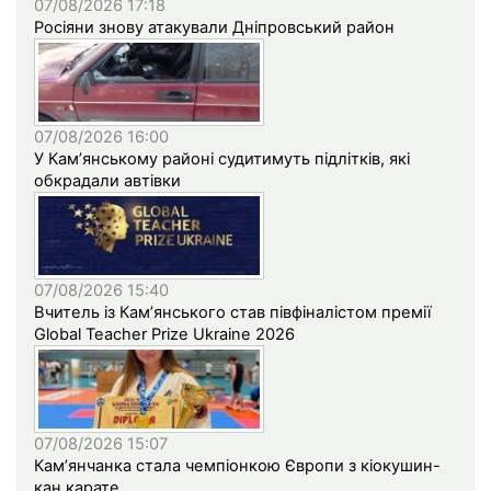
07/08/2026 17:18
Росіяни знову атакували Дніпровський район
07/08/2026 16:00
У Кам’янському районі судитимуть підлітків, які
обкрадали автівки
07/08/2026 15:40
Вчитель із Кам’янського став півфіналістом премії
Global Teacher Prize Ukraine 2026
07/08/2026 15:07
Кам’янчанка стала чемпіонкою Європи з кіокушин-
кан карате