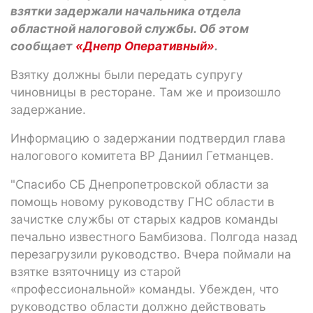
взятки задержали начальника отдела
областной налоговой службы. Об этом
сообщает
«Днепр Оперативный»
.
Взятку должны были передать супругу
чиновницы в ресторане. Там же и произошло
задержание.
Информацию о задержании подтвердил глава
налогового комитета ВР Даниил Гетманцев.
"Спасибо СБ Днепропетровской области за
помощь новому руководству ГНС области в
зачистке службы от старых кадров команды
печально известного Бамбизова. Полгода назад
перезагрузили руководство. Вчера поймали на
взятке взяточницу из старой
«профессиональной» команды. Убежден, что
руководство области должно действовать