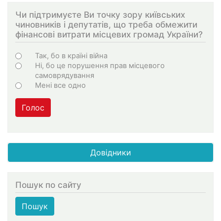
Чи підтримуєте Ви точку зору київських
чиновників і депутатів, що треба обмежити
фінансові витрати місцевих громад України?
Choices
Так, бо в країні війна
Ні, бо це порушення прав місцевого
самоврядування
Мені все одно
Голос
Довідники
Пошук по сайту
Пошук