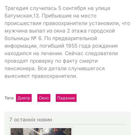
Трагедия случилась 5 сентября на улице
Батумская,13. Прибывшие на место
происшествия правоохранители установили, что
мужчина выпал из окна 2 этажа городской
больницы № 6. По предварительной
информации, погибший 1955 года рождения
находился на лечении. Сейчас следователи
проводят проверку по факту смерти
пенсионера. Все детали случившегося
выясняют правоохранители.
Теги
Днепр
Окно
Падение
7 останніх новин