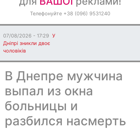
для
ВАШОЇ
реклами!
Оголошення
Телефонуйте +38 (096) 9531240
Світ навкруги
07/08/2026 - 17:29
У
Дніпрі зникли двоє
чоловіків
В Днепре мужчина
выпал из окна
больницы и
разбился насмерть