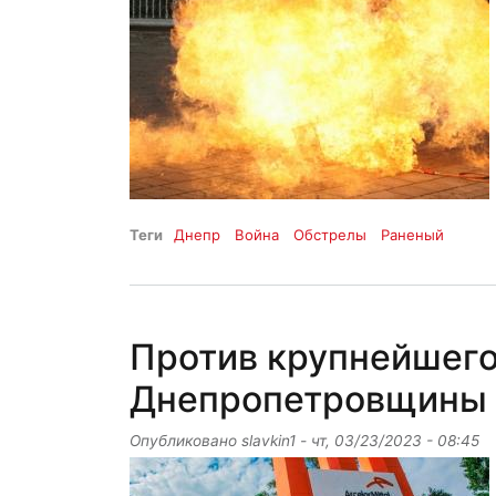
Теги
Днепр
Война
Обстрелы
Раненый
Против крупнейшего
Днепропетровщины 
Опубликовано
slavkin1
-
чт, 03/23/2023 - 08:45