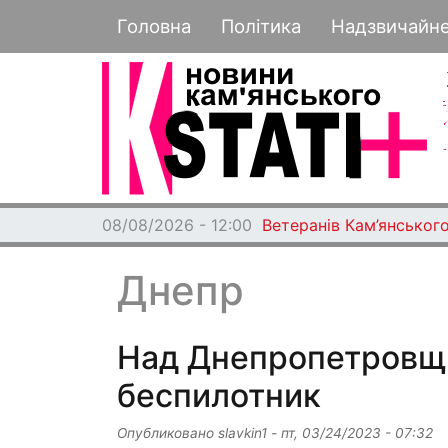
Основная навигация
Головна
Політика
Надзвичайн
08/08/2026 - 12:00
Ветеранів Кам’янського
Днепр
Над Днепропетровщ
беспилотник
Опубликовано
slavkin1
-
пт, 03/24/2023 - 07:32