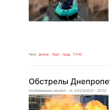
Теги
Днепр
Труп
пруд
ГСЧС
Обстрелы Днепропе
Опубликовано
slavkin1
-
чт, 03/23/2023 - 22:02