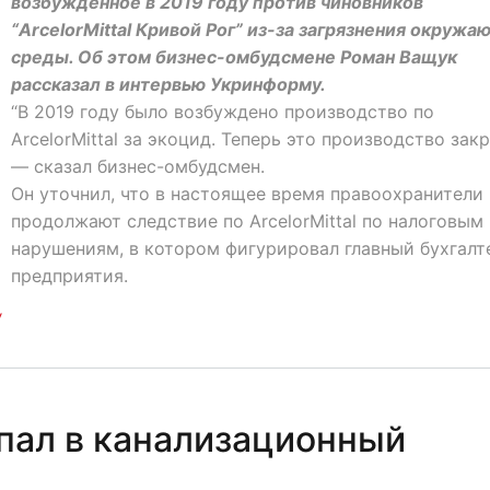
возбужденное в 2019 году против чиновников
“ArcelorMittal Кривой Рог” из-за загрязнения окруж
среды. Об этом бизнес-омбудсмене Роман Ващук
рассказал в интервью Укринформу.
“В 2019 году было возбуждено производство по
ArcelorMittal за экоцид. Теперь это производство закр
— сказал бизнес-омбудсмен.
Он уточнил, что в настоящее время правоохранители
продолжают следствие по ArcelorMittal по налоговым
нарушениям, в котором фигурировал главный бухгалт
предприятия.
У
пал в канализационный