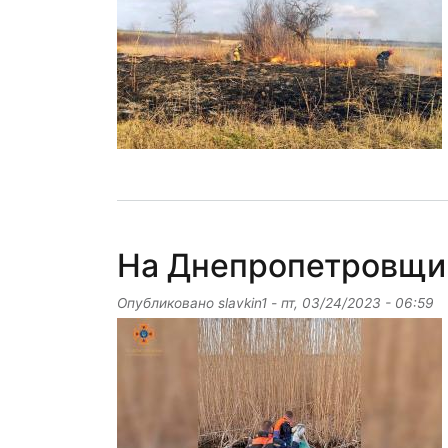
На Днепропетровщин
Опубликовано
slavkin1
-
пт, 03/24/2023 - 06:59