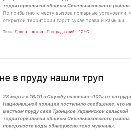
территориальной общины Синельниковского района.
По прибытию к месту вызова пожарные установили, ч
открытой территории горит сухая трава и камыши.
Теги
Днепр
пожар
Пострадавший
ГСЧС
е в пруду нашли труп
23 марта в 16:10 в Службу спасения «101» от сотруд
Национальной полиции поступило сообщение, что н
местном пруду села Троицкое Украинской сельской
территориальной общины Синельниковского района 
поверхности воды обнаружено тело мужчины.