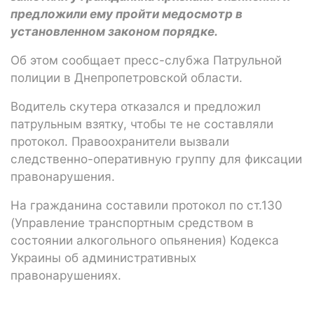
предложили ему пройти медосмотр в
установленном законом порядке.
Об этом сообщает пресс-слубжа Патрульной
полиции в Днепропетровской области.
Водитель скутера отказался и предложил
патрульным взятку, чтобы те не составляли
протокол. Правоохранители вызвали
следственно-оперативную группу для фиксации
правонарушения.
На гражданина составили протокол по ст.130
(Управление транспортным средством в
состоянии алкогольного опьянения) Кодекса
Украины об административных
правонарушениях.