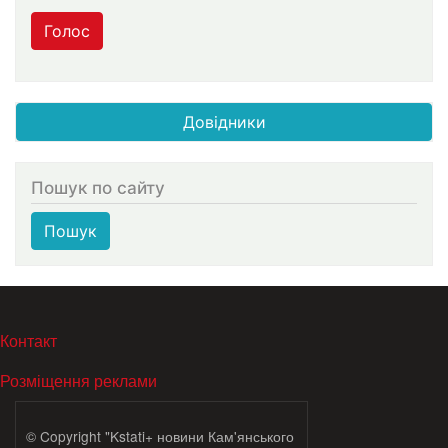
Голос
Довідники
Пошук по сайту
Пошук
МЕНЮ В ПОДВАЛЕ
Контакт
Розміщення реклами
© Copyright "Kstati+ новини Кам'янського