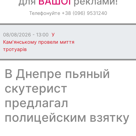
для
ВАШОЇ
реклами!
Оголошення
Телефонуйте +38 (096) 9531240
Світ навкруги
08/08/2026 - 13:00
У
Кам'янському провели миття
тротуарів
В Днепре пьяный
скутерист
предлагал
полицейским взятку