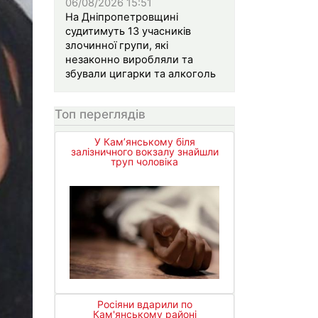
06/08/2026 15:51
На Дніпропетровщині
судитимуть 13 учасників
злочинної групи, які
незаконно виробляли та
збували цигарки та алкоголь
Топ переглядів
У Кам’янському біля
залізничного вокзалу знайшли
труп чоловіка
Росіяни вдарили по
Кам'янському районі