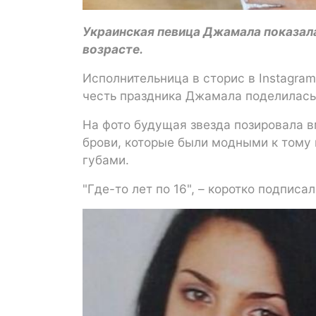
Украинская певица Джамала показала
возрасте.
Исполнительница в сторис в Instagra
честь праздника Джамала поделилась
На фото будущая звезда позировала в
брови, которые были модными к тому
губами.
"Где-то лет по 16", – коротко подписа