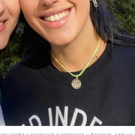
е селфи с подругой и спросила у фанатов, сильно 