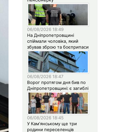
06/08/2026 18:49
На Дніпропетровщині
спіймали чоловіка, який
збував зброю та боєприпаси
06/08/2026 18:47
Ворог протягом дня бив по
Дніпропетровщині: є загиблі
06/08/2026 18:45
У Кам’янському ще три
родини переселенців