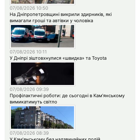
07/08/2026 10:50
На Дніпропетровщині викрили здирників, які
вимагали гроші та автівки у чоловіка
07/08/2026 10:11
У Дніпрі зіштовхнулися «швидка» та Toyota
07/08/2026 09:39
Профілактичні роботи: де сьогодні в Кам'янському
вимикатимуть світло
07/08/2026 08:39
У Кам’янському без надзвичайних подій