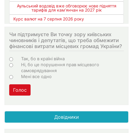
Аульський водовід вже обговорює нове підняття
тарифів для кам’янчан на 2027 рік
Курс валют на 7 серпня 2026 року
Чи підтримуєте Ви точку зору київських
чиновників і депутатів, що треба обмежити
фінансові витрати місцевих громад України?
Choices
Так, бо в країні війна
Ні, бо це порушення прав місцевого
самоврядування
Мені все одно
Голос
Довідники