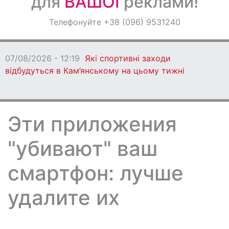
для
ВАШОЇ
реклами!
Оголошення
Телефонуйте +38 (096) 9531240
Світ навкруги
07/08/2026 - 12:19
Які спортивні заходи
відбудуться в Кам’янському на цьому тижні
Эти приложения
"убивают" ваш
смартфон: лучше
удалите их