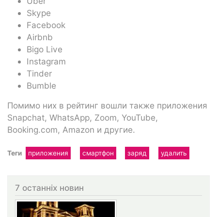
Uber
Skype
Facebook
Airbnb
Bigo Live
Instagram
Tinder
Bumble
Помимо них в рейтинг вошли также приложения
Snapchat, WhatsApp, Zoom, YouTube,
Booking.com, Amazon и другие.
Теги
приложения
смартфон
заряд
удалить
7 останніх новин