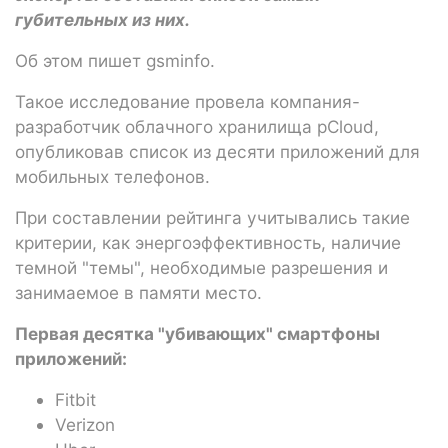
губительных из них.
Об этом пишет gsminfo.
Такое исследование провела компания-
разработчик облачного хранилища pCloud,
опубликовав список из десяти приложений для
мобильных телефонов.
При составлении рейтинга учитывались такие
критерии, как энергоэффективность, наличие
темной "темы", необходимые разрешения и
занимаемое в памяти место.
Первая десятка "убивающих" смартфоны
приложений:
Fitbit
Verizon