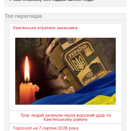
Топ переглядів
Кам'янське втратило захисника
Троє людей загинули через ворожий удар по
Кам'янському району
Гороскоп на 7 серпня 2026 року