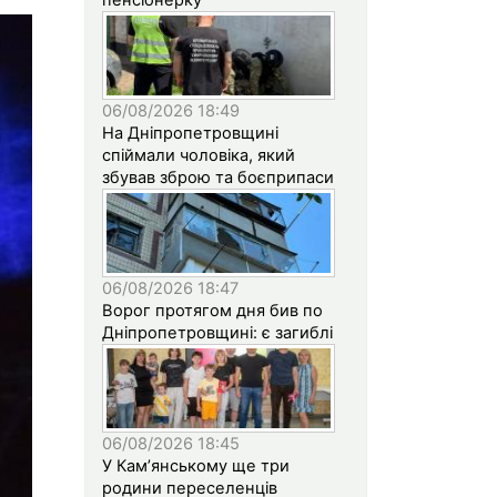
06/08/2026 18:49
На Дніпропетровщині
спіймали чоловіка, який
збував зброю та боєприпаси
06/08/2026 18:47
Ворог протягом дня бив по
Дніпропетровщині: є загиблі
06/08/2026 18:45
У Кам’янському ще три
родини переселенців