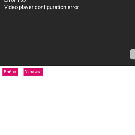
Война
Украина