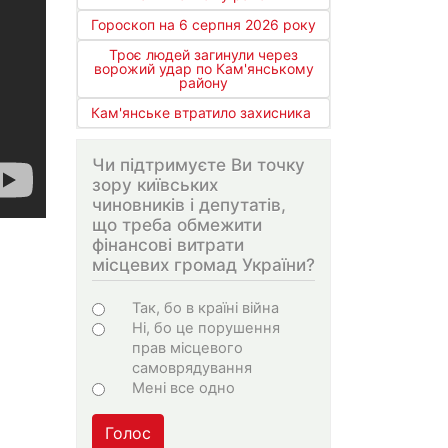
Гороскоп на 6 серпня 2026 року
Троє людей загинули через
ворожий удар по Кам'янському
району
Кам'янське втратило захисника
Чи підтримуєте Ви точку
зору київських
чиновників і депутатів,
що треба обмежити
фінансові витрати
місцевих громад України?
Choices
Так, бо в країні війна
Ні, бо це порушення
прав місцевого
самоврядування
Мені все одно
Голос