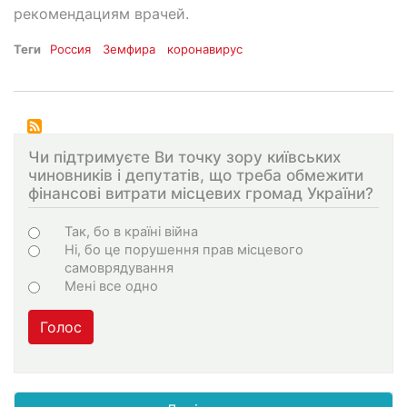
рекомендациям врачей.
Теги
Россия
Земфира
коронавирус
Чи підтримуєте Ви точку зору київських
чиновників і депутатів, що треба обмежити
фінансові витрати місцевих громад України?
Choices
Так, бо в країні війна
Ні, бо це порушення прав місцевого
самоврядування
Мені все одно
Голос