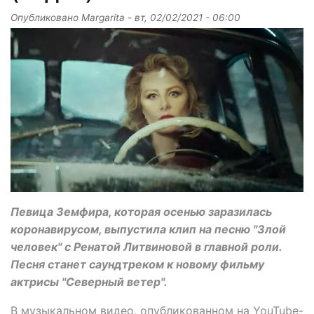
Опубликовано
Margarita
-
вт, 02/02/2021 - 06:00
Певица Земфира, которая осенью заразилась
коронавирусом, выпустила клип на песню "Злой
человек" с Ренатой Литвиновой в главной роли.
Песня станет саундтреком к новому фильму
актрисы "Северный ветер".
В музыкальном видео, опубликованном на YouTube-