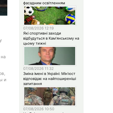
фасадним освітленням
07/08/2026 12:19
Які спортивні заходи
відбудуться в Кам’янському на
y
цьому тижні
 на
07/08/2026 11:32
ов,
Зміна імені в Україні: Мін’юст
відповідає на найпоширеніші
ы и
запитання
а
07/08/2026 10:50