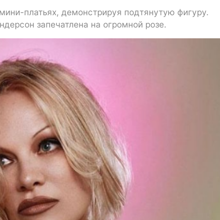
мини-платьях, демонстрируя подтянутую фигуру.
ндерсон запечатлена на огромной розе.