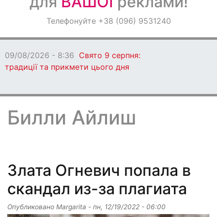
для
ВАШОЇ
реклами!
Оголошення
Телефонуйте +38 (096) 9531240
Світ навкруги
09/08/2026 - 8:36
Свято 9 серпня:
традиції та прикмети цього дня
Билли Айлиш
Злата Огневич попала в
скандал из-за плагиата
Опубликовано
Margarita
-
пн, 12/19/2022 - 06:00