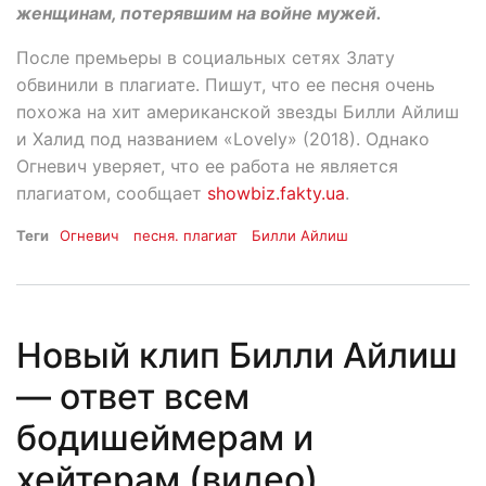
женщинам, потерявшим на войне мужей.
После премьеры в социальных сетях Злату
обвинили в плагиате. Пишут, что ее песня очень
похожа на хит американской звезды Билли Айлиш
и Халид под названием «Lovely» (2018). Однако
Огневич уверяет, что ее работа не является
плагиатом, сообщает
showbiz.fakty.ua
.
Теги
Огневич
песня. плагиат
Билли Айлиш
Новый клип Билли Айлиш
— ответ всем
бодишеймерам и
хейтерам (видео)