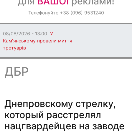
для
ВАШОЇ
реклами!
Оголошення
Телефонуйте +38 (096) 9531240
Світ навкруги
08/08/2026 - 13:00
У
Кам'янському провели миття
тротуарів
ДБР
Днепровскому стрелку,
который расстрелял
нацгвардейцев на заводе