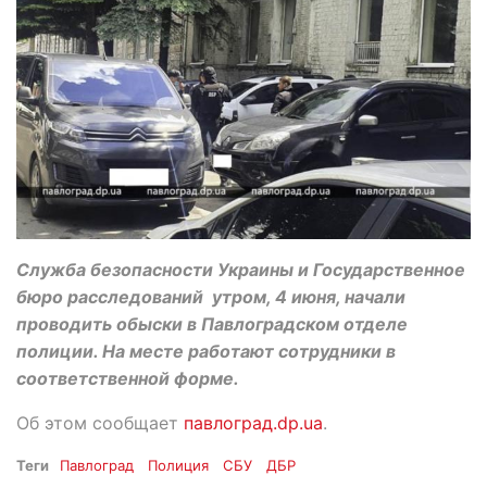
Служба безопасности Украины и Государственное
бюро расследований утром, 4 июня, начали
проводить обыски в Павлоградском отделе
полиции. На месте работают сотрудники в
соответственной форме.
Об этом сообщает
павлоград.dp.ua
.
Теги
Павлоград
Полиция
СБУ
ДБР