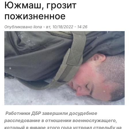
Южмаш, грозит
пожизненное
Опубликовано
ilona
-
вт, 10/18/2022 - 14:26
Работники ДБР завершили досудебное
расследование в отношении военнослужащего,
который в январе этого года устроил стрельбу на