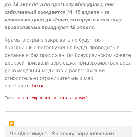
до 24 апреля, а по прогнозу Минздрава, пик
заболеваний ожидается 14-15 апреля - за
несколько дней до Пасхи, которую в этом году
православные празднуют 19 апреля.
Храмы в стране закрывать не будут, но
праздничные богослужения будут проводить в
онлайне и без прихожан. Во Всеукраинском совете
церквей призвали верующих придерживаться всех
рекомендаций медиков и распоряжений
относительно ограничительных мер,
сообщает
rbc.ua
.
Теги
паска
Укрпочта
освятить
домой
Чи підтримуєте Ви точку зору київських