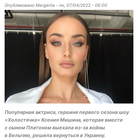
Опубликовано
Margarita
-
пн, 07/04/2022 - 06:00
Популярная актриса, героиня первого сезона шоу
«Холостячка» Ксения Мишина, которая вместе
с сыном Платоном выехала из-за войны
в Бельгию, решила вернуться в Украину.