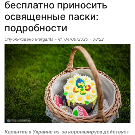
бесплатно приносить
освященные паски:
подробности
Опубликовано
Margarita
-
чт, 04/09/2020 - 08:22
Карантин в Украине из-за коронавируса действует