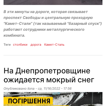
В эти минуты на дороге, которая связывает
проспект Свободы и центральную проходную
"Камет-Стали" (так называемый "базарный спуск")
работают сотрудники металлургического
комбината.
Теги
столбики
дорога
Камет-Сталь
На Днепропетровщине
ожидается мокрый снег
Опубликовано
ilona
-
ср, 11/16/2022 - 17:56