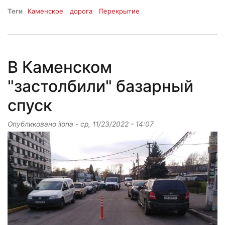
Теги
Каменское
дорога
Перекрытие
В Каменском
"застолбили" базарный
спуск
Опубликовано
ilona
-
ср, 11/23/2022 - 14:07