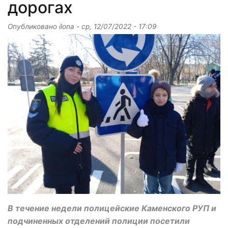
дорогах
Опубликовано
ilona
-
ср, 12/07/2022 - 17:09
В течение недели полицейские Каменского РУП и
подчиненных отделений полиции посетили