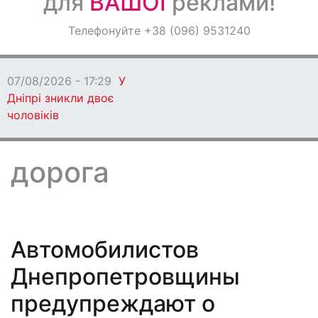
для
ВАШОЇ
реклами!
Оголошення
Телефонуйте +38 (096) 9531240
Світ навкруги
07/08/2026 - 17:29
У
Дніпрі зникли двоє
чоловіків
дорога
Автомобилистов
Днепропетровщины
предупреждают о