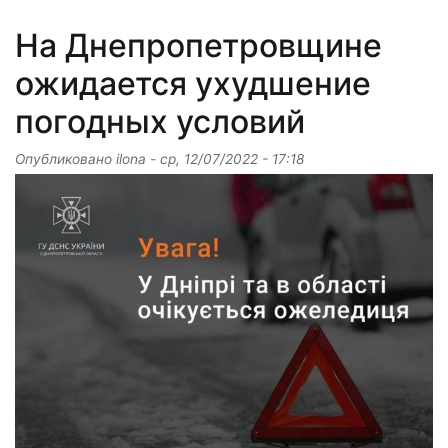
На Днепропетровщине
ожидается ухудшение
погодных условий
Опубликовано
ilona
-
ср, 12/07/2022 - 17:18