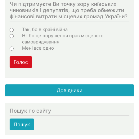
Чи підтримуєте Ви точку зору київських
чиновників і депутатів, що треба обмежити
фінансові витрати місцевих громад України?
Choices
Так, бо в країні війна
Ні, бо це порушення прав місцевого
самоврядування
Мені все одно
Голос
Довідники
Пошук по сайту
Пошук