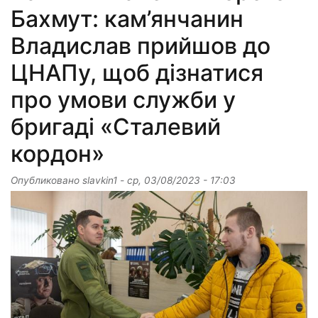
Бахмут: кам’янчанин
Владислав прийшов до
ЦНАПу, щоб дізнатися
про умови служби у
бригаді «Сталевий
кордон»
Опубликовано
slavkin1
-
ср, 03/08/2023 - 17:03