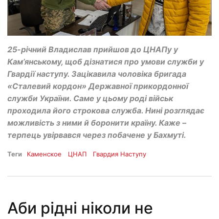
25-річний Владислав прийшов до ЦНАПу у
Кам’янському, щоб дізнатися про умови служби у
Гвардії наступу. Зацікавила чоловіка бригада
«Сталевий кордон» Державної прикордонної
служби України. Саме у цьому роді військ
проходила його строкова служба. Нині розглядає
можливість з ними й боронити країну. Каже –
терпець увірвався через побачене у Бахмуті.
Теги
Каменское
ЦНАП
Гвардия Наступу
Аби рідні ніколи не