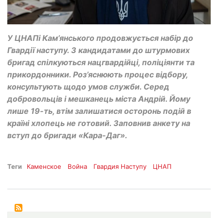
У ЦНАПі Кам’янського продовжується набір до
Гвардії наступу. З кандидатами до штурмових
бригад спілкуються нацгвардійці, поліціянти та
прикордонники. Роз’яснюють процес відбору,
консультують щодо умов служби. Серед
добровольців і мешканець міста Андрій. Йому
лише 19-ть, втім залишатися осторонь подій в
країні хлопець не готовий. Заповнив анкету на
вступ до бригади «Кара-Даг».
Теги
Каменское
Война
Гвардия Наступу
ЦНАП