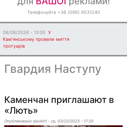
для
ВАШОЇ
реклами!
Оголошення
Телефонуйте +38 (096) 9531240
Світ навкруги
08/08/2026 - 13:00
У
Кам'янському провели миття
тротуарів
Гвардия Наступу
Каменчан приглашают в
«Лють»
Опубликовано
slavkin1
-
ср, 03/22/2023 - 17:20