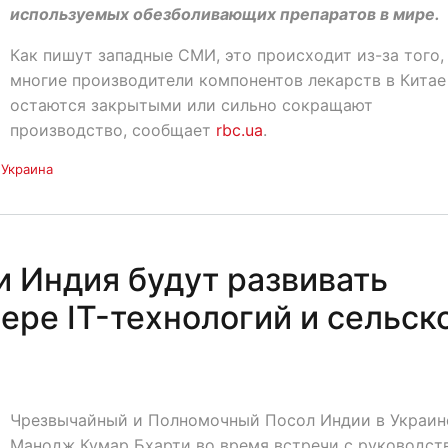
используемых обезболивающих препаратов в мире.
Как пишут западные СМИ, это происходит из-за того,
многие производители компонентов лекарств в Китае
остаются закрытыми или сильно сокращают
производство, сообщает
rbc.ua
.
Украина
 Индия будут развивать
ере IT-технологий и сельск
Чрезвычайный и Полномочный Посол Индии в Украин
Манодж Кумар Бхарти во время встречи с руководст