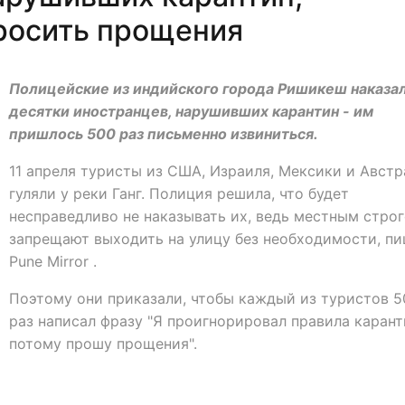
просить прощения
Полицейские из индийского города Ришикеш наказа
десятки иностранцев, нарушивших карантин - им
пришлось 500 раз письменно извиниться.
11 апреля туристы из США, Израиля, Мексики и Авст
гуляли у реки Ганг. Полиция решила, что будет
несправедливо не наказывать их, ведь местным стро
запрещают выходить на улицу без необходимости, п
Pune Mirror .
Поэтому они приказали, чтобы каждый из туристов 5
раз написал фразу "Я проигнорировал правила карант
потому прошу прощения".