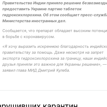
Правительство Индии приняло решение безвозмезд
предоставить Украине партию таблеток
гидроксихлорохина. Об этом сообщает пресс-служб
Министерства иностранных дел.
Сообщается, что препарат обладает высоким потенц
в борьбе с коронавирусом.
«Я хочу выразить искреннюю благодарность индийск
правительству за помощь. Даже несмотря на запрет
экспорта гидроксихлорохина за границу, наши индий
друзья приняли это важное для Украины решение», —
заявил глава МИД Дмитрий Кулеба.
нарушивших карантин,