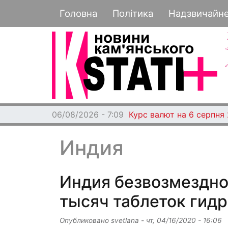
Основная навигация
Головна
Політика
Надзвичайн
06/08/2026 - 7:09
Курс валют на 6 серпня
Индия
Индия безвозмездно
тысяч таблеток гид
Опубликовано
svetlana
-
чт, 04/16/2020 - 16:06