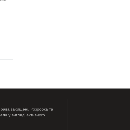
права захищені. Розробка та
ела у вигляді активного