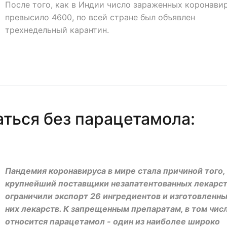
После того, как в Индии число зараженных коронави
превысило 4600, по всей стране был объявлен
трехнедельный карантин.
аться без парацетамола:
Пандемия коронавируса в мире стала причиной того,
крупнейший поставщики незапатентованных лекарс
ограничили экспорт 26 ингредиентов и изготовленны
них лекарств. К запрещенным препаратам, в том числ
относится парацетамол - один из наиболее широко