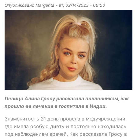
Опубликовано
Margarita
-
вт, 02/14/2023 - 06:00
Певица Алина Гросу рассказала поклонникам, как
прошло ее лечение в госпитале в Индии.
Знаменитость 21 день провела в медучреждении,
где имела особую диету и постоянно находилась
под наблюдением врачей. Как рассказала Гросу в