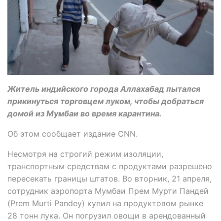
Житель индийского города Аллахабад пытался
прикинуться торговцем луком, чтобы добраться
домой из Мумбаи во время карантина.
Об этом сообщает издание CNN.
Несмотря на строгий режим изоляции,
транспортным средствам с продуктами разрешено
пересекать границы штатов. Во вторник, 21 апреля,
сотрудник аэропорта Мумбаи Прем Мурти Пандей
(Prem Murti Pandey) купил на продуктовом рынке
28 тонн лука. Он погрузил овощи в арендованный