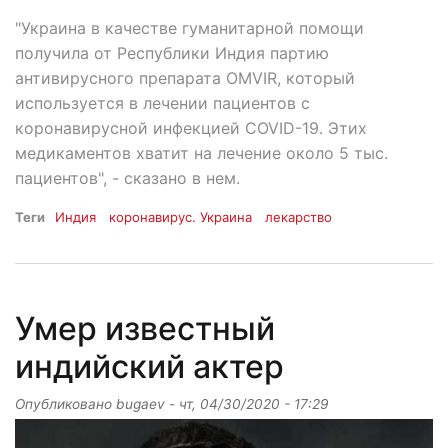
"Украина в качестве гуманитарной помощи
получила от Республики Индия партию
антивирусного препарата OMVIR, который
используется в лечении пациентов с
коронавирусной инфекцией COVID-19. Этих
медикаментов хватит на лечение около 5 тыс.
пациентов", - сказано в нем.
Теги
Индия
коронавирус. Украина
лекарство
Умер известный
индийский актер
Опубликовано
bugaev
-
чт, 04/30/2020 - 17:29