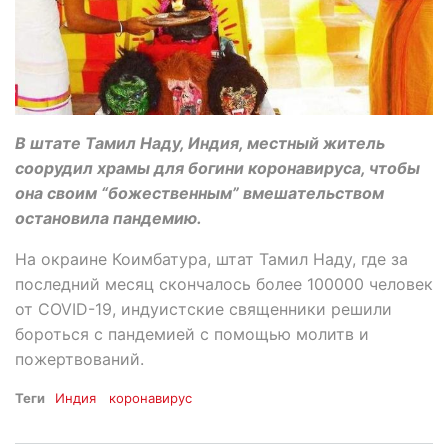
В штате Тамил Наду, Индия, местный житель
соорудил храмы для богини коронавируса, чтобы
она своим “божественным” вмешательством
остановила пандемию.
На окраине Коимбатура, штат Тамил Наду, где за
последний месяц скончалось более 100000 человек
от COVID-19, индуистские священники решили
бороться с пандемией с помощью молитв и
пожертвований.
Теги
Индия
коронавирус