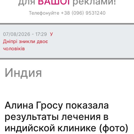
для
ВАШОЇ
реклами!
Оголошення
Телефонуйте +38 (096) 9531240
Світ навкруги
Индия
Алина Гросу показала
результаты лечения в
индийской клинике (фото)