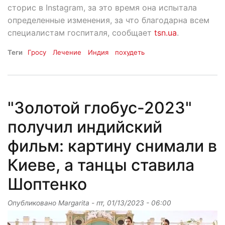
сторис в Instagram, за это время она испытала
определенные изменения, за что благодарна всем
специалистам госпиталя, сообщает
tsn.ua
.
Теги
Гросу
Лечение
Индия
похудеть
"Золотой глобус-2023"
получил индийский
фильм: картину снимали в
Киеве, а танцы ставила
Шоптенко
Опубликовано
Margarita
-
пт, 01/13/2023 - 06:00