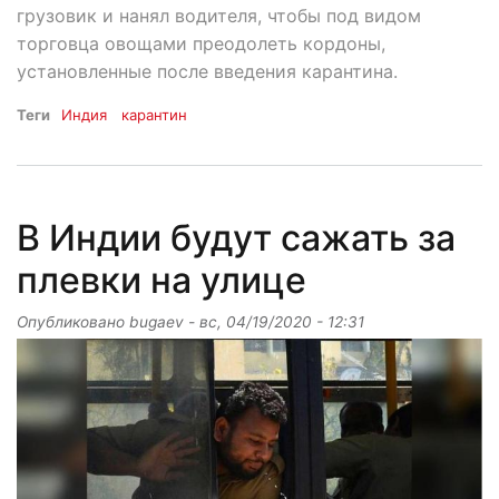
грузовик и нанял водителя, чтобы под видом
торговца овощами преодолеть кордоны,
установленные после введения карантина.
Теги
Индия
карантин
В Индии будут сажать за
плевки на улице
Опубликовано
bugaev
-
вс, 04/19/2020 - 12:31