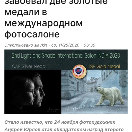
завоевал две золотые
медали в
международном
фотосалоне
Опубликовано
slavkin
-
ср, 11/25/2020 - 06:39
Стало известно, что 24 ноября фотохудожник
Андрей Юрлов стал обладателем наград второго