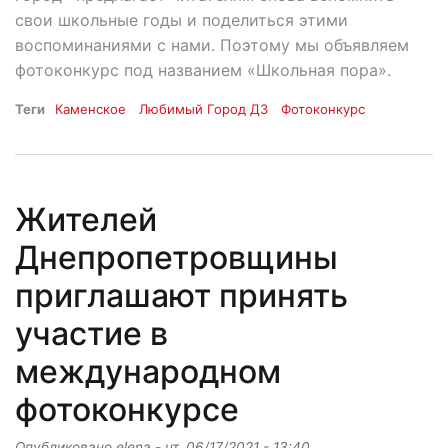
свои школьные годы и поделиться этими
воспоминаниями с нами. Поэтому мы объявляем
фотоконкурс под названием «Школьная пора».
Теги
Каменское
Любимый Город ДЗ
Фотоконкурс
Жителей
Днепропетровщины
приглашают принять
участие в
международном
фотоконкурсе
Опубликовано
elena
-
чт, 06/17/2021 - 13:40