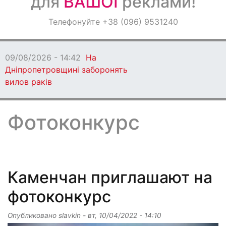
для
ВАШОЇ
реклами!
Оголошення
Телефонуйте +38 (096) 9531240
Світ навкруги
09/08/2026 - 13:06
Кам'янське втратило
захисника
Фотоконкурс
Каменчан приглашают на
фотоконкурс
Опубликовано
slavkin
-
вт, 10/04/2022 - 14:10