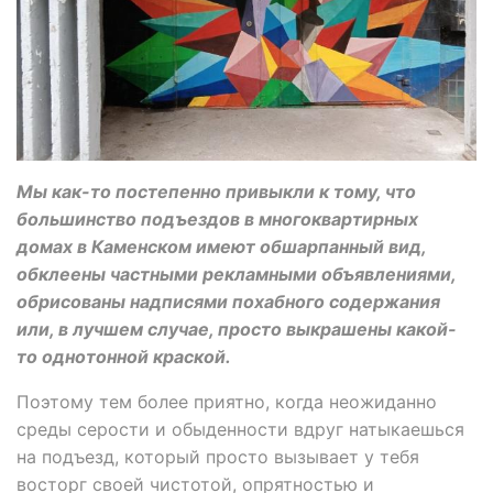
Мы как-то постепенно привыкли к тому, что
большинство подъездов в многоквартирных
домах в Каменском имеют обшарпанный вид,
обклеены частными рекламными объявлениями,
обрисованы надписями похабного содержания
или, в лучшем случае, просто выкрашены какой-
то однотонной краской.
Поэтому тем более приятно, когда неожиданно
среды серости и обыденности вдруг натыкаешься
на подъезд, который просто вызывает у тебя
восторг своей чистотой, опрятностью и