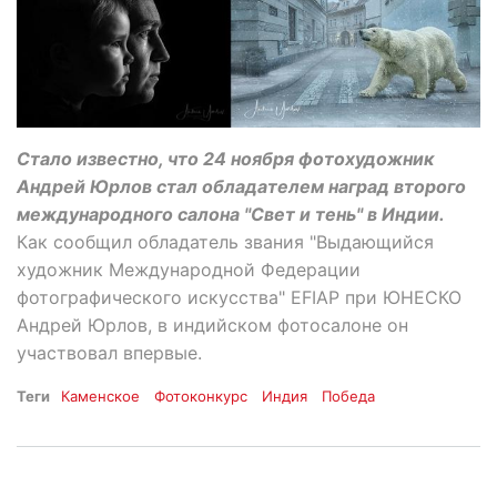
Стало известно, что 24 ноября фотохудожник
Андрей Юрлов стал обладателем наград второго
международного салона "Свет и тень" в Индии.
Как сообщил обладатель звания "Выдающийся
художник Международной Федерации
фотографического искусства" EFIAP при ЮНЕСКО
Андрей Юрлов, в индийском фотосалоне он
участвовал впервые.
Теги
Каменское
Фотоконкурс
Индия
Победа