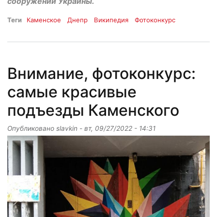
сооружений Украины.
Теги
Каменское
Днепр
Википедия
Фотоконкурс
Внимание, фотоконкурс:
самые красивые
подъезды Каменского
Опубликовано
slavkin
-
вт, 09/27/2022 - 14:31