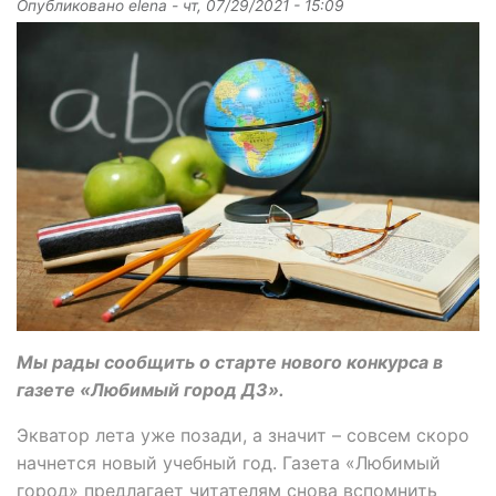
Опубликовано
elena
-
чт, 07/29/2021 - 15:09
Мы рады сообщить о старте нового конкурса в
газете «Любимый город ДЗ».
Экватор лета уже позади, а значит – совсем скоро
начнется новый учебный год. Газета «Любимый
город» предлагает читателям снова вспомнить