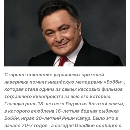
Старшее поколение украинских зрителей
наверняка помнит индийскую мелодраму «Бобби»,
которая стала одним из самых кассовых фильмов
тогдашнего кинопроката за всю его историю.
Главную роль 18-летнего Раджа из богатой семьи,
в которого влюблена 16-летняя бедная рыбачка
Бобби, играл 20-летний Риши Капур. Было это в
начале 70-х годов , а сегодня Deadline сообщил о