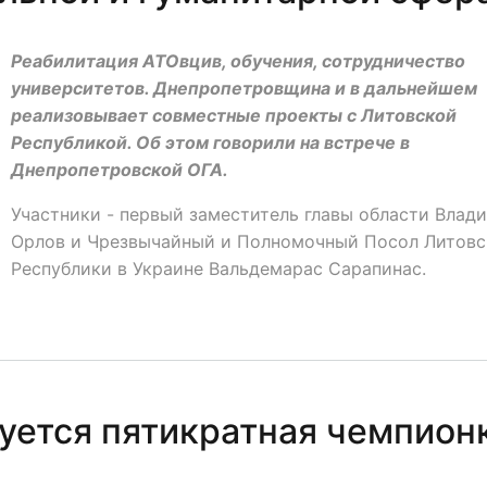
Реабилитация АТОвцив, обучения, сотрудничество
университетов. Днепропетровщина и в дальнейшем
реализовывает совместные проекты с Литовской
Республикой. Об этом говорили на встрече в
Днепропетровской ОГА.
Участники - первый заместитель главы области Влад
Орлов и Чрезвычайный и Полномочный Посол Литов
Республики в Украине Вальдемарас Сарапинас.
уется пятикратная чемпион