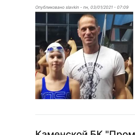
Опубликовано
slavkin
-
пн, 03/01/2021 - 07:09
Каменской БК "Пром