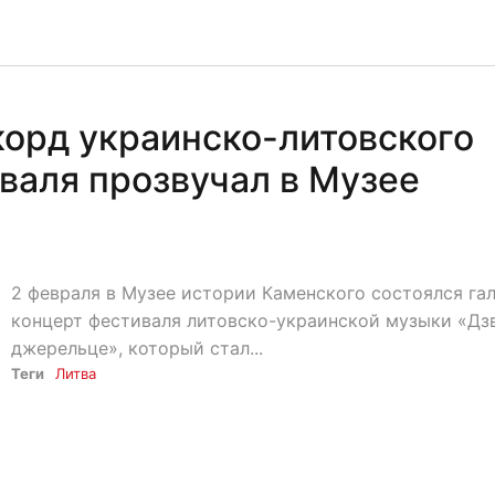
орд украинско-литовского
валя прозвучал в Музее
2 февраля в Музее истории Каменского состоялся гал
концерт фестиваля литовско-украинской музыки «Дзв
джерельце», который стал...
Теги
Литва