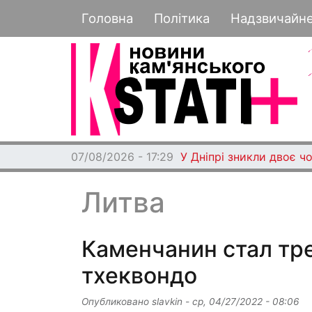
Основная навигация
Головна
Політика
Надзвичайн
07/08/2026 - 17:29
У Дніпрі зникли двоє чо
Литва
Каменчанин стал тр
тхеквондо
Опубликовано
slavkin
-
ср, 04/27/2022 - 08:06