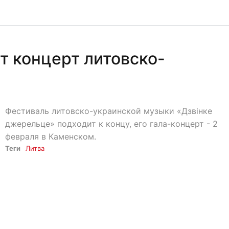
т концерт литовско-
Фестиваль литовско-украинской музыки «Дзвінке
джерельце» подходит к концу, его гала-концерт - 2
февраля в Каменском.
Теги
Литва