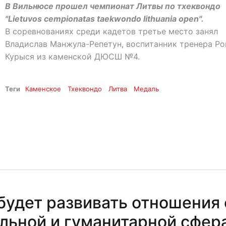
В Вильнюсе прошел чемпионат Литвы по тхеквондо
"Lietuvos cempionatas taekwondo lithuania open".
В соревнованиях среди кадетов третье место занял
Владислав Манжула-Репетун, воспитанник тренера Р
Курыся из каменской ДЮСШ №4.
Теги
Каменское
Тхеквондо
Литва
Медаль
удет развивать отношения 
ельной и гуманитарной сфер