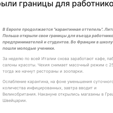
рыли границы для работник
В Европе продолжается "карантинная оттепель". Лит
Польша открыли свои границы для въезда работнико
предпринимателей и студентов. Во Франции в школу
пошли молодые ученики.
За неделю по всей Италии снова заработают кафе, па
салоны красоты. Чехия снимает масочный режим с 25
тогда же начнут рестораны и зоопарки.
Ослабление карантина, на фоне уменьшения суточног
количества инфицированных, завтра вводит и
Великобритания. Накануне открылись магазины в Гре
Швейцарии.