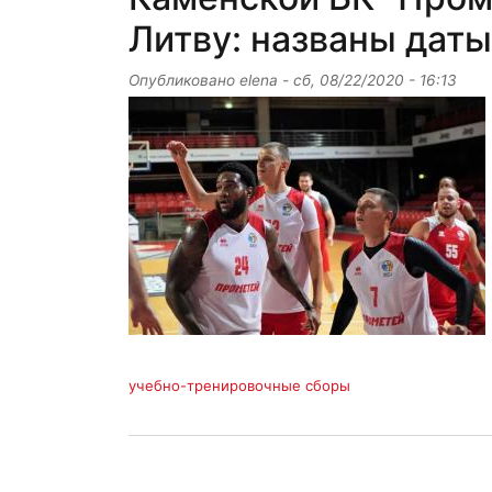
Литву: названы дат
Опубликовано
elena
-
сб, 08/22/2020 - 16:13
учебно-тренировочные сборы