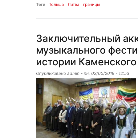
Теги
Польша
Литва
границы
Заключительный акк
музыкального фести
истории Каменского
Опубликовано
admin
-
пн, 02/05/2018 - 12:53