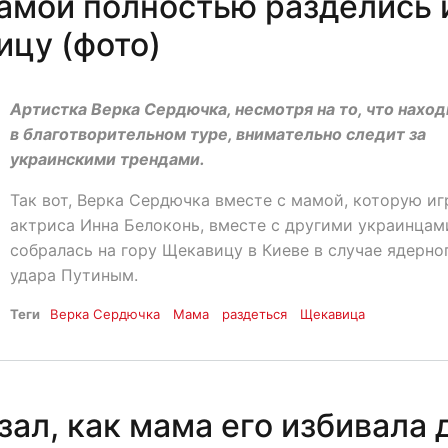
амой полностью разделись 
ицу (фото)
Артистка Верка Сердючка, несмотря на то, что наход
в благотворительном туре, внимательно следит за
украинскими трендами.
Так вот, Верка Сердючка вместе с мамой, которую иг
актриса Инна Белоконь, вместе с другими украинцам
собралась на гору Щекавицу в Киеве в случае ядерно
удара Путиным.
Теги
Верка Сердючка
Мама
раздеться
Щекавица
ал, как мама его избивала 