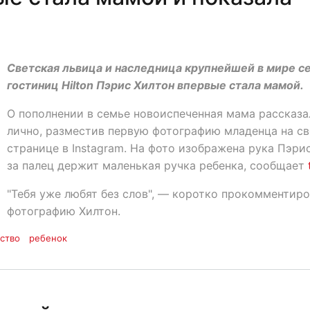
Светская львица и наследница крупнейшей в мире с
гостиниц Hilton Пэрис Хилтон впервые стала мамой.
О пополнении в семье новоиспеченная мама рассказа
лично, разместив первую фотографию младенца на с
странице в Instagram. На фото изображена рука Пэрис
за палец держит маленькая ручка ребенка, сообщает
"Тебя уже любят без слов", — коротко прокомментир
фотографию Хилтон.
ство
ребенок