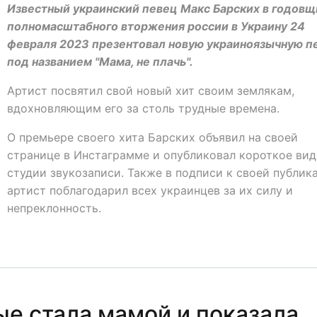
Известный украинский певец Макс Барских в годовщ
полномасштабного вторжения россии в Украину 24
февраля 2023 презентовал новую украиноязычную п
под названием "Мама, не плачь".
Артист посвятил свой новый хит своим землякам,
вдохновляющим его за столь трудные времена.
О премьере своего хита Барских объявил на своей
странице в Инстаграмме и опубликовал короткое вид
студии звукозаписи. Также в подписи к своей публик
артист поблагодарил всех украинцев за их силу и
непреклонность.
ые стала мамой и показала