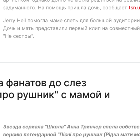
задуманного. На помощь пришла дочь, сообщает
tsn.
Jerry Heil помогла маме спеть для большой аудитории
Дочь и мать представили первый клип на совместный
"Не сестры".
 фанатов до слез
про рушник" с мамой и
Звезда сериала "Школа" Анна Тринчер спела собств
версию легендарной "Пісні про рушник (Рідна мати м