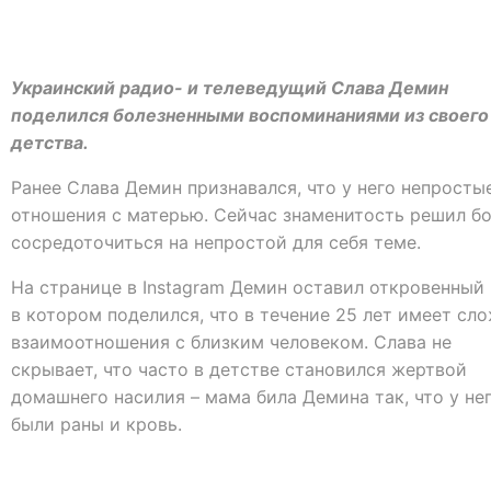
Украинский радио- и телеведущий Слава Демин
поделился болезненными воспоминаниями из своего
детства.
Ранее Слава Демин признавался, что у него непросты
отношения с матерью. Сейчас знаменитость решил б
сосредоточиться на непростой для себя теме.
На странице в Instagram Демин оставил откровенный 
в котором поделился, что в течение 25 лет имеет сл
взаимоотношения с близким человеком. Слава не
скрывает, что часто в детстве становился жертвой
домашнего насилия – мама била Демина так, что у не
были раны и кровь.