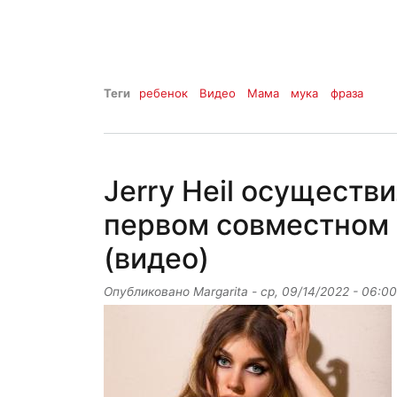
Теги
ребенок
Видео
Мама
мука
фраза
Jerry Heil осущест
первом совместном 
(видео)
Опубликовано
Margarita
-
ср, 09/14/2022 - 06:00