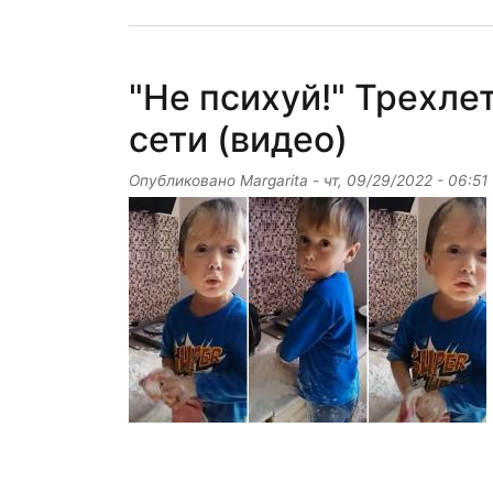
"Не психуй!" Трехле
сети (видео)
Опубликовано
Margarita
-
чт, 09/29/2022 - 06:51