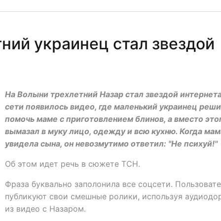
тний украинец стал звездой
На Волыни трехлетний Назар стал звездой интернета
сети появилось видео, где маленький украинец реш
помочь маме с приготовлением блинов, а вместо это
вымазал в муку лицо, одежду и всю кухню. Когда мам
увидела сына, он невозмутимо ответил: "Не психуй!"
Об этом идет речь в сюжете ТСН.
Фраза буквально заполонила все соцсети. Пользоват
публикуют свои смешные ролики, используя аудиодо
из видео с Назаром.