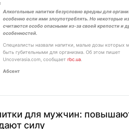
4
Алкогольные напитки безусловно вредны для органи
особенно если ими злоупотреблять. Но некоторые из
считаются особо опасными из-за своей крепости и д
особенностей.
Специалисты назвали напитки, малые дозы которых 
быть губительными для организма. Об этом пишет
Uncoverasia.com, сообщает
rbc.ua
.
Абсент
питки для мужчин: повышаю
дают силу