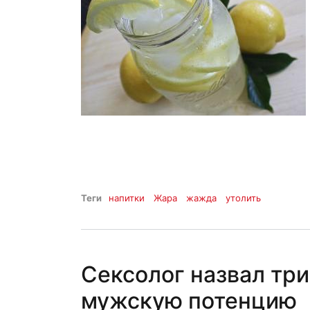
Теги
напитки
Жара
жажда
утолить
Сексолог назвал тр
мужскую потенцию