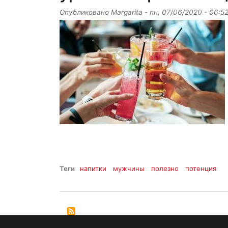
Опубликовано
Margarita
-
пн, 07/06/2020 - 06:5
Теги
напитки
мужчины
полезно
потенция