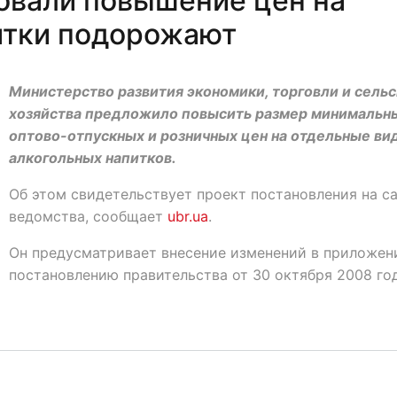
овали повышение цен на
питки подорожают
Министерство развития экономики, торговли и сельс
хозяйства предложило повысить размер минимальн
оптово-отпускных и розничных цен на отдельные ви
алкогольных напитков.
Об этом свидетельствует проект постановления на с
ведомства, сообщает
ubr.ua
.
Он предусматривает внесение изменений в приложен
постановлению правительства от 30 октября 2008 год