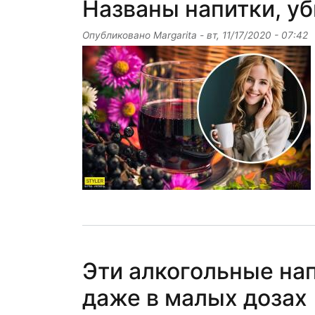
Названы напитки, у
Опубликовано
Margarita
-
вт, 11/17/2020 - 07:42
Эти алкогольные нап
даже в малых дозах