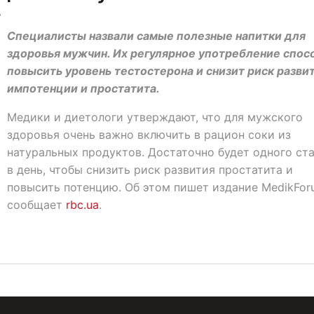
2
Специалисты назвали самые полезные напитки для
здоровья мужчин. Их регулярное употребление спос
повысить уровень тестостерона и снизит риск разви
импотенции и простатита.
Медики и диетологи утверждают, что для мужского
здоровья очень важно включить в рацион соки из
натуральных продуктов. Достаточно будет одного ст
в день, чтобы снизить риск развития простатита и
повысить потенцию. Об этом пишет издание MedikFor
сообщает
rbc.ua
.