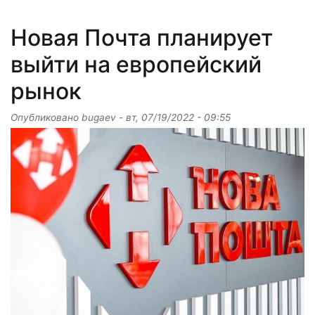
Новая Почта планирует
выйти на европейский
рынок
Опубликовано
bugaev
-
вт, 07/19/2022 - 09:55