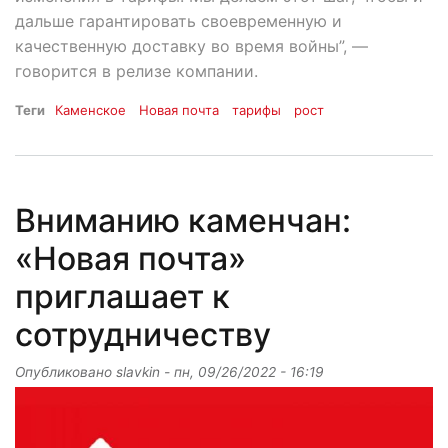
дальше гарантировать своевременную и
качественную доставку во время войны”, —
говорится в релизе компании.
Теги
Каменское
Новая почта
тарифы
рост
Вниманию каменчан:
«Новая почта»
приглашает к
сотрудничеству
Опубликовано
slavkin
-
пн, 09/26/2022 - 16:19