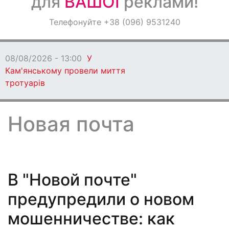
для
ВАШОЇ
реклами!
Оголошення
Телефонуйте +38 (096) 9531240
Світ навкруги
08/08/2026 - 13:00
У
Кам'янському провели миття
тротуарів
Новая почта
В "Новой почте"
предупредили о новом
мошенничестве: как