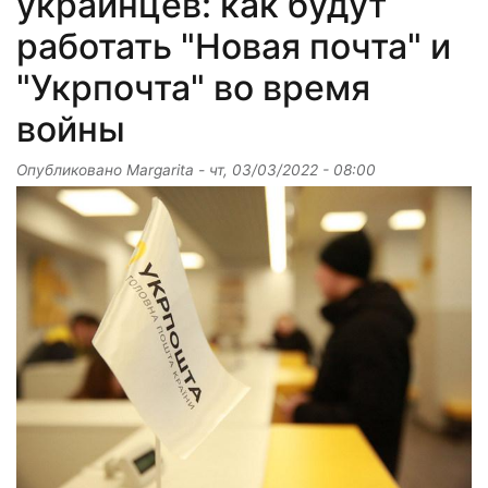
украинцев: как будут
работать "Новая почта" и
"Укрпочта" во время
войны
Опубликовано
Margarita
-
чт, 03/03/2022 - 08:00