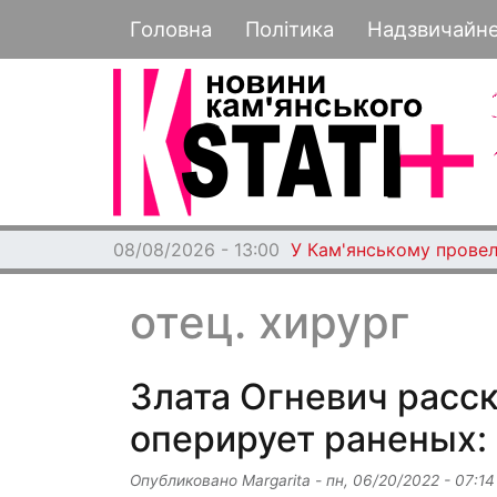
Основная навигация
Головна
Політика
Надзвичайн
08/08/2026 - 13:00
У Кам'янському провел
отец. хирург
Злата Огневич расск
оперирует раненых: 
Опубликовано
Margarita
-
пн, 06/20/2022 - 07:14