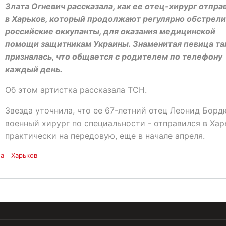
Злата Огневич рассказала, как ее отец-хирург отпра
в Харьков, который продолжают регулярно обстрели
российские оккупанты, для оказания медицинской
помощи защитникам Украины. Знаменитая певица т
призналась, что общается с родителем по телефону
каждый день.
Об этом артистка рассказала ТСН.
Звезда уточнила, что ее 67-летний отец Леонид Борд
военный хирург по специальности - отправился в Хар
практически на передовую, еще в начале апреля.
на
Харьков