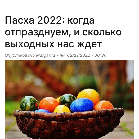
Пасха 2022: когда
отпразднуем, и сколько
выходных нас ждет
Опубликовано
Margarita
-
пн, 02/21/2022 - 06:30