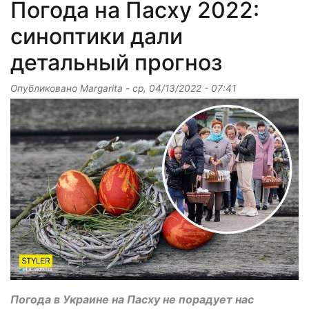
Погода на Пасху 2022:
синоптики дали
детальный прогноз
Опубликовано
Margarita
-
ср, 04/13/2022 - 07:41
Погода в Украине на Пасху не порадует нас