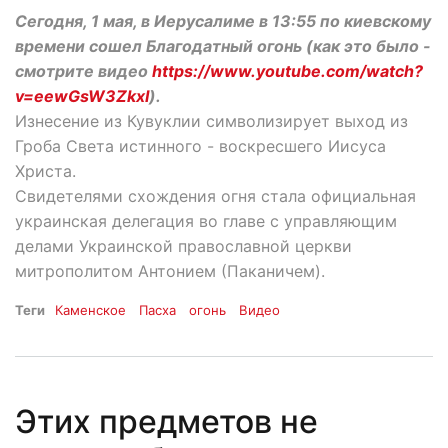
Сегодня, 1 мая, в Иерусалиме в 13:55 по киевскому
времени сошел Благодатный огонь (как это было -
смотрите видео
https://www.youtube.com/watch?
v=eewGsW3ZkxI
).
Изнесение из Кувуклии символизирует выход из
Гроба Света истинного - воскресшего Иисуса
Христа.
Свидетелями схождения огня стала официальная
украинская делегация во главе с управляющим
делами Украинской православной церкви
митрополитом Антонием (Паканичем).
Теги
Каменское
Пасха
огонь
Видео
Этих предметов не