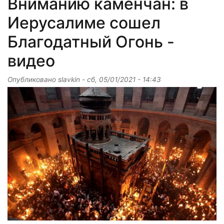
Вниманию каменчан: в
Иерусалиме сошел
Благодатный Огонь -
видео
Опубликовано
slavkin
-
сб, 05/01/2021 - 14:43