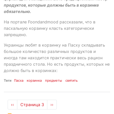
продуктов, которые должны быть в корзинке
обязательно.
На портале Foondandmood рассказали, что в
пасхальную корзинку класть категорически
запрещено.
Украинцы любят в корзинку на Пасху складывать
большое количество различных продуктов и
иногда там находится практически весь рацион
праздничного стола. Но есть продукты, которых не
должно быть в корзинках:
Теги
Пасха
корзинка
предметы
святить
Нумерация
←
‹‹
Страница 3
Следующая
››
страниц
страница