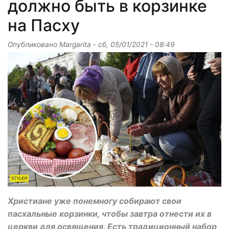
должно быть в корзинке
на Пасху
Опубликовано
Margarita
-
сб, 05/01/2021 - 08:49
Христиане уже понемногу собирают свои
пасхальные корзинки, чтобы завтра отнести их в
церкви для освящения. Есть традиционный набор