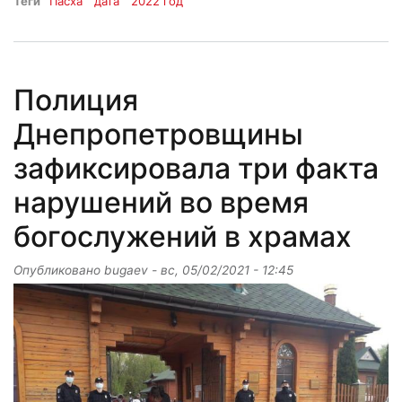
Теги
Пасха
дата
2022 год
Полиция
Днепропетровщины
зафиксировала три факта
нарушений во время
богослужений в храмах
Опубликовано
bugaev
-
вс, 05/02/2021 - 12:45