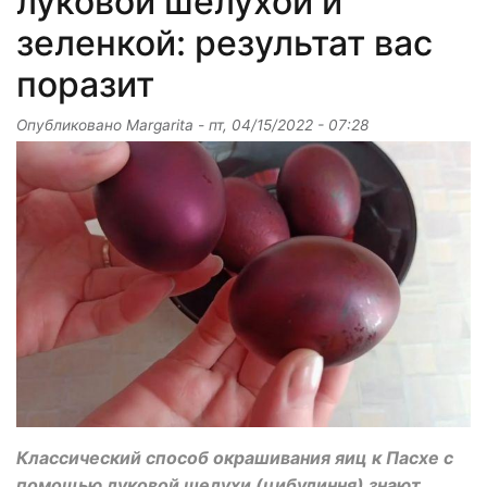
луковой шелухой и
зеленкой: результат вас
поразит
Опубликовано
Margarita
-
пт, 04/15/2022 - 07:28
Классический способ окрашивания яиц к Пасхе с
помощью луковой шелухи (цибулиння) знают