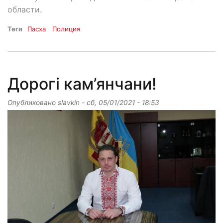
области.
Теги
Пасха
Полиция
Дорогі кам’янчани!
Опубликовано
slavkin
-
сб, 05/01/2021 - 18:53