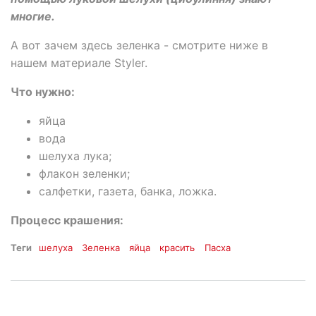
многие.
А вот зачем здесь зеленка - смотрите ниже в
нашем материале Styler.
Что нужно:
яйца
вода
шелуха лука;
флакон зеленки;
салфетки, газета, банка, ложка.
Процесс крашения:
Теги
шелуха
Зеленка
яйца
красить
Пасха