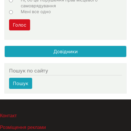
самоврядування
Мені все одно
Голос
Довідники
Пошук по сайту
Пошук
МЕНЮ В ПОДВАЛЕ
Контакт
Розміщення реклами