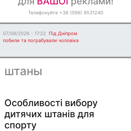
для
ВАШОЇ
реклами!
Оголошення
Телефонуйте +38 (096) 9531240
Світ навкруги
07/08/2026 - 17:22
Під Дніпром
побили та пограбували чоловіка
штаны
Особливості вибору
дитячих штанів для
спорту