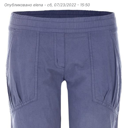
Опубликовано
elena
-
сб, 07/23/2022 - 15:50