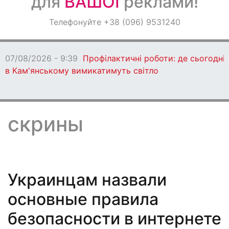
для
ВАШОЇ
реклами!
Оголошення
Телефонуйте +38 (096) 9531240
Світ навкруги
07/08/2026 - 9:39
Профілактичні роботи: де сьогодні
в Кам'янському вимикатимуть світло
скрины
Украинцам назвали
основные правила
безопасности в интернете