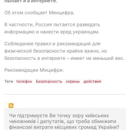
пылает и в интернете.
Об этом сообщает Минцифра.
В частности, Россия пытается разведать
информацию и нанести вред украинцам.
Соблюдение правил и рекомендаций для
физической безопасности крайне важно, но
безопасность в интернете – имеет не меньший вес.
Рекомендации Мінцифри:
Теги
телефон
Безопасность
скрины
действия
Чи підтримуєте Ви точку зору київських
чиновників і депутатів, що треба обмежити
фінансові витрати місцевих громад України?