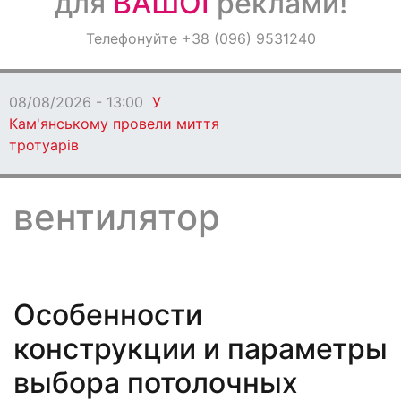
для
ВАШОЇ
реклами!
Оголошення
Телефонуйте +38 (096) 9531240
Світ навкруги
08/08/2026 - 13:00
У
Кам'янському провели миття
тротуарів
вентилятор
Особенности
конструкции и параметры
выбора потолочных