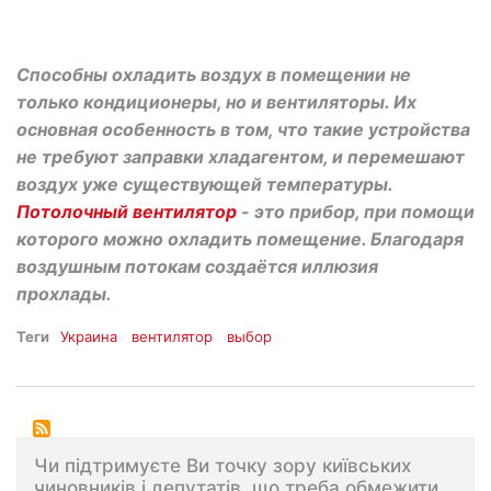
Способны охладить воздух в помещении не
только кондиционеры, но и вентиляторы. Их
основная особенность в том, что такие устройства
не требуют заправки хладагентом, и перемешают
воздух уже существующей температуры.
Потолочный вентилятор
- это прибор, при помощи
которого можно охладить помещение. Благодаря
воздушным потокам создаётся иллюзия
прохлады.
Теги
Украина
вентилятор
выбор
Чи підтримуєте Ви точку зору київських
чиновників і депутатів, що треба обмежити