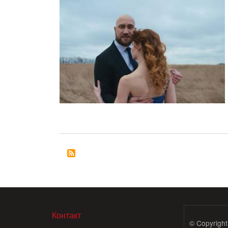
МЕНЮ В ПОДВАЛЕ
Контакт
© Copyright