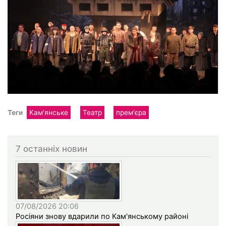
Теги
Кам'янське
Театр
прем'єра
7 останніх новин
07/08/2026 20:06
Росіяни знову вдарили по Кам'янському районі