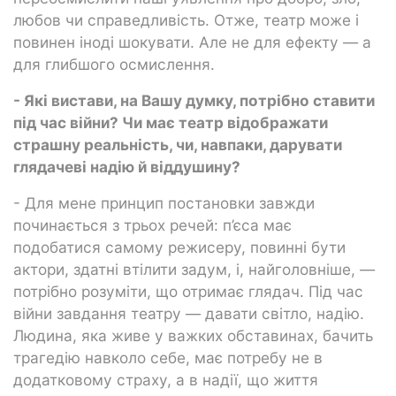
любов чи справедливість. Отже, театр може і
повинен іноді шокувати. Але не для ефекту — а
для глибшого осмислення.
- Які вистави, на Вашу думку, потрібно ставити
під час війни? Чи має театр відображати
страшну реальність, чи, навпаки, дарувати
глядачеві надію й віддушину?
- Для мене принцип постановки завжди
починається з трьох речей: п’єса має
подобатися самому режисеру, повинні бути
актори, здатні втілити задум, і, найголовніше, —
потрібно розуміти, що отримає глядач. Під час
війни завдання театру — давати світло, надію.
Людина, яка живе у важких обставинах, бачить
трагедію навколо себе, має потребу не в
додатковому страху, а в надії, що життя