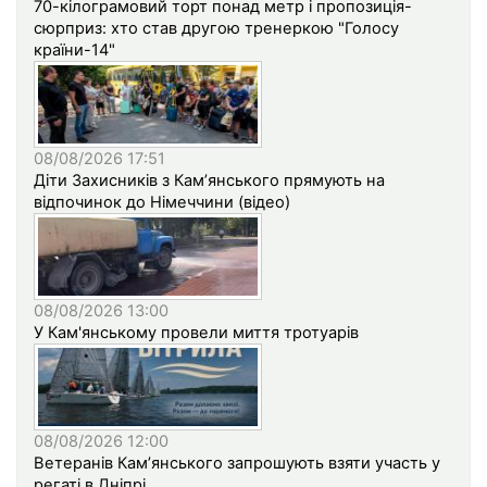
70-кілограмовий торт понад метр і пропозиція-
сюрприз: хто став другою тренеркою "Голосу
країни-14"
08/08/2026 17:51
Діти Захисників з Кам’янського прямують на
відпочинок до Німеччини (відео)
08/08/2026 13:00
У Кам'янському провели миття тротуарів
08/08/2026 12:00
Ветеранів Кам’янського запрошують взяти участь у
регаті в Дніпрі