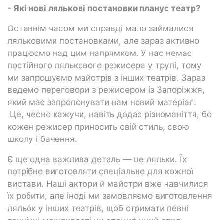
- Які нові лялькові постановки планує театр?
Останнім часом ми справді мало займалися
ляльковими постановками, але зараз активно
працюємо над цим напрямком. У нас немає
постійного лялькового режисера у трупі, тому
ми запрошуємо майстрів з інших театрів. Зараз
ведемо переговори з режисером із Запоріжжя,
який має запропонувати нам новий матеріал.
Це, чесно кажучи, навіть додає різноманіття, бо
кожен режисер приносить свій стиль, свою
школу і бачення.
Є ще одна важлива деталь — це ляльки. Їх
потрібно виготовляти спеціально для кожної
вистави. Наші актори й майстри вже навчилися
їх робити, але іноді ми замовляємо виготовлення
ляльок у інших театрів, щоб отримати певні