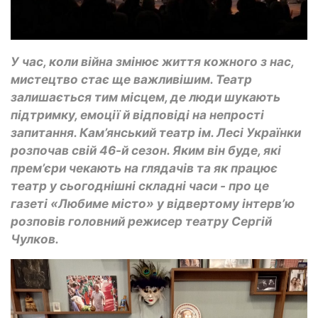
У час, коли війна змінює життя кожного з нас,
мистецтво стає ще важливішим. Театр
залишається тим місцем, де люди шукають
підтримку, емоції й відповіді на непрості
запитання. Кам’янський театр ім. Лесі Українки
розпочав свій 46-й сезон. Яким він буде, які
прем’єри чекають на глядачів та як працює
театр у сьогоднішні складні часи - про це
газеті «Любиме місто» у відвертому інтерв’ю
розповів головний режисер театру Сергій
Чулков.