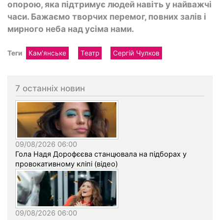
опорою, яка підтримує людей навіть у найважчі
часи. Бажаємо творчих перемог, повних залів і
мирного неба над усіма нами.
Теги
Кам'янське
Театр
Сергій Чулков
7 останніх новин
09/08/2026 06:00
Гола Надя Дорофєєва станцювала на підборах у
провокативному кліпі (відео)
09/08/2026 06:00