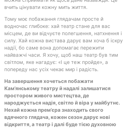
вчить цінувати кожну мить життя.
Тому моє побажання глядачам просте й
водночас глибоке: хай театр стане для вас
місцем, де ви відчуєте полегшення, натхнення і
силу. Хай кожна вистава дарує вам хоча б іскру
надії, бо саме вона допомагає пережити
найважчі часи. Я хочу, щоб наш театр був тим
світлом, яке нагадує: «І це теж пройде», а
попереду нас усіх чекає мир і радість.
На завершення хочеться побажати
Кам’янському театру й надалі залишатися
простором живого мистецтва, де
народжується надія, світло й віра у майбутнє.
Нехай кожна прем’єра знаходить свого
вдячного глядача, кожен сезон дарує нові
відкриття, а театр і далі буде тією духовною